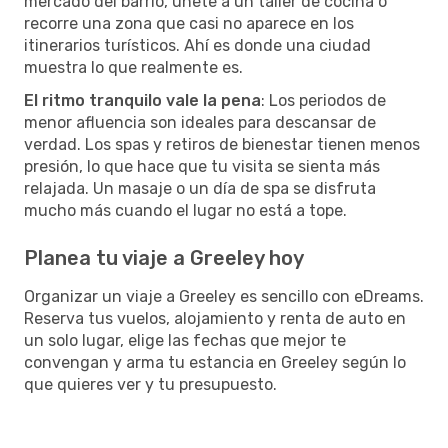
mercado del barrio, únete a un taller de cocina o
recorre una zona que casi no aparece en los
itinerarios turísticos. Ahí es donde una ciudad
muestra lo que realmente es.
El ritmo tranquilo vale la pena
: Los periodos de
menor afluencia son ideales para descansar de
verdad. Los spas y retiros de bienestar tienen menos
presión, lo que hace que tu visita se sienta más
relajada. Un masaje o un día de spa se disfruta
mucho más cuando el lugar no está a tope.
Planea tu viaje a Greeley hoy
Organizar un viaje a Greeley es sencillo con eDreams.
Reserva tus vuelos, alojamiento y renta de auto en
un solo lugar, elige las fechas que mejor te
convengan y arma tu estancia en Greeley según lo
que quieres ver y tu presupuesto.