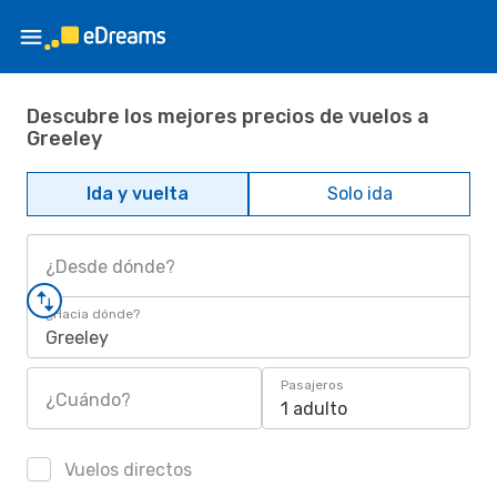
Descubre los mejores precios de vuelos a
Greeley
Ida y vuelta
Solo ida
¿Desde dónde?
¿Hacia dónde?
Greeley
Pasajeros
¿Cuándo?
1 adulto
Vuelos directos