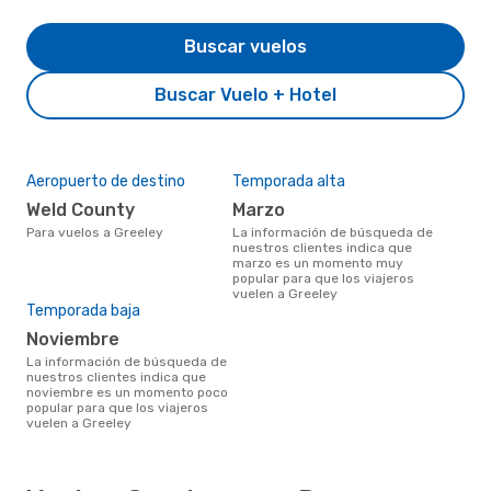
Buscar vuelos
Buscar Vuelo + Hotel
Aeropuerto de destino
Temporada alta
Weld County
marzo
Para vuelos a Greeley
La información de búsqueda de
nuestros clientes indica que
marzo es un momento muy
popular para que los viajeros
vuelen a Greeley
Temporada baja
noviembre
La información de búsqueda de
nuestros clientes indica que
noviembre es un momento poco
popular para que los viajeros
vuelen a Greeley