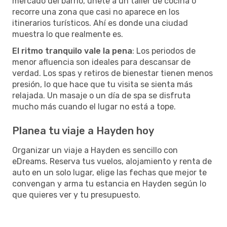
mercado del barrio, únete a un taller de cocina o
recorre una zona que casi no aparece en los
itinerarios turísticos. Ahí es donde una ciudad
muestra lo que realmente es.
El ritmo tranquilo vale la pena
: Los periodos de
menor afluencia son ideales para descansar de
verdad. Los spas y retiros de bienestar tienen menos
presión, lo que hace que tu visita se sienta más
relajada. Un masaje o un día de spa se disfruta
mucho más cuando el lugar no está a tope.
Planea tu viaje a Hayden hoy
Organizar un viaje a Hayden es sencillo con
eDreams. Reserva tus vuelos, alojamiento y renta de
auto en un solo lugar, elige las fechas que mejor te
convengan y arma tu estancia en Hayden según lo
que quieres ver y tu presupuesto.