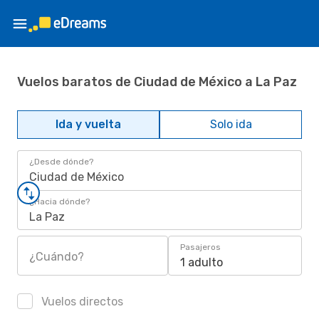
Vuelos baratos de Ciudad de México a La Paz
Ida y vuelta
Solo ida
¿Desde dónde?
Ciudad de México
¿Hacia dónde?
La Paz
Pasajeros
¿Cuándo?
1 adulto
Vuelos directos