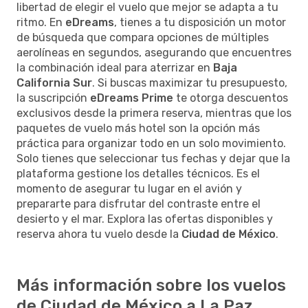
libertad de elegir el vuelo que mejor se adapta a tu
ritmo. En
eDreams
, tienes a tu disposición un motor
de búsqueda que compara opciones de múltiples
aerolíneas en segundos, asegurando que encuentres
la combinación ideal para aterrizar en
Baja
California Sur
. Si buscas maximizar tu presupuesto,
la suscripción
eDreams Prime
te otorga descuentos
exclusivos desde la primera reserva, mientras que los
paquetes de vuelo más hotel son la opción más
práctica para organizar todo en un solo movimiento.
Solo tienes que seleccionar tus fechas y dejar que la
plataforma gestione los detalles técnicos. Es el
momento de asegurar tu lugar en el avión y
prepararte para disfrutar del contraste entre el
desierto y el mar. Explora las ofertas disponibles y
reserva ahora tu vuelo desde la
Ciudad de México
.
Más información sobre los vuelos
de Ciudad de México a La Paz