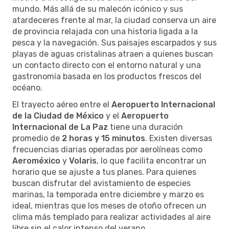
mundo. Más allá de su malecón icónico y sus
atardeceres frente al mar, la ciudad conserva un aire
de provincia relajada con una historia ligada a la
pesca y la navegación. Sus paisajes escarpados y sus
playas de aguas cristalinas atraen a quienes buscan
un contacto directo con el entorno natural y una
gastronomía basada en los productos frescos del
océano.
El trayecto aéreo entre el
Aeropuerto Internacional
de la Ciudad de México
y el
Aeropuerto
Internacional de La Paz
tiene una duración
promedio de
2 horas y 15 minutos
. Existen diversas
frecuencias diarias operadas por aerolíneas como
Aeroméxico
y
Volaris
, lo que facilita encontrar un
horario que se ajuste a tus planes. Para quienes
buscan disfrutar del avistamiento de especies
marinas, la temporada entre diciembre y marzo es
ideal, mientras que los meses de otoño ofrecen un
clima más templado para realizar actividades al aire
libre sin el calor intenso del verano.