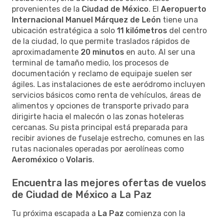
provenientes de la
Ciudad de México
. El
Aeropuerto
Internacional Manuel Márquez de León
tiene una
ubicación estratégica a solo
11 kilómetros
del centro
de la ciudad, lo que permite traslados rápidos de
aproximadamente
20 minutos
en auto. Al ser una
terminal de tamaño medio, los procesos de
documentación y reclamo de equipaje suelen ser
ágiles. Las instalaciones de este aeródromo incluyen
servicios básicos como renta de vehículos, áreas de
alimentos y opciones de transporte privado para
dirigirte hacia el malecón o las zonas hoteleras
cercanas. Su pista principal está preparada para
recibir aviones de fuselaje estrecho, comunes en las
rutas nacionales operadas por aerolíneas como
Aeroméxico
o
Volaris
.
Encuentra las mejores ofertas de vuelos
de Ciudad de México a La Paz
Tu próxima escapada a
La Paz
comienza con la