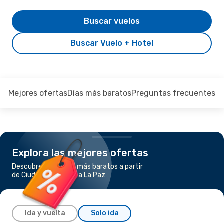
Buscar vuelos
Buscar Vuelo + Hotel
Mejores ofertas
Días más baratos
Preguntas frecuentes
Explora las mejores ofertas
Descubre los vuelos más baratos a partir
de Ciudad de México a La Paz
Ida y vuelta
Solo ida