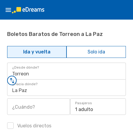
Boletos Baratos de Torreon a La Paz
Ida y vuelta
Solo ida
¿Desde dónde?
Torreon
¿Hacia dónde?
La Paz
Pasajeros
¿Cuándo?
1 adulto
Vuelos directos