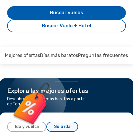
Buscar vuelos
Buscar Vuelo + Hotel
Mejores ofertas
Días más baratos
Preguntas frecuentes
Explora las mejores ofertas
Descubre los vuelos más baratos a partir
de Torreon a La Paz
Ida y vuelta
Solo ida