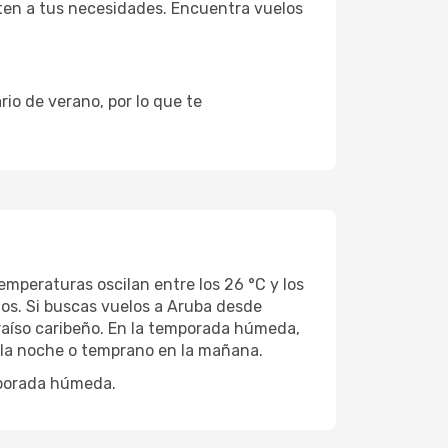
ten a tus necesidades. Encuentra vuelos
io de verano, por lo que te
emperaturas oscilan entre los 26 °C y los
dos. Si buscas vuelos a Aruba desde
araíso caribeño. En la temporada húmeda,
n la noche o temprano en la mañana.
mporada húmeda.