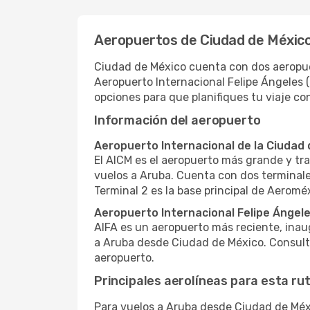
Aeropuertos de Ciudad de Méxic
Ciudad de México cuenta con dos aeropuer
Aeropuerto Internacional Felipe Ángeles 
opciones para que planifiques tu viaje co
Información del aeropuerto
Aeropuerto Internacional de la Ciudad 
El AICM es el aeropuerto más grande y tr
vuelos a Aruba. Cuenta con dos terminales,
Terminal 2 es la base principal de Aeromé
Aeropuerto Internacional Felipe Ángele
AIFA es un aeropuerto más reciente, inau
a Aruba desde Ciudad de México. Consulta 
aeropuerto.
Principales aerolíneas para esta ru
Para vuelos a Aruba desde Ciudad de Méxi