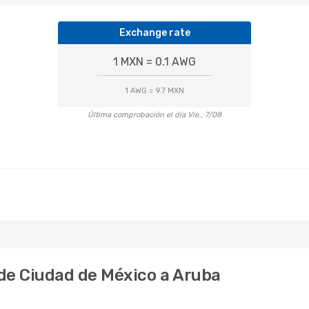
Exchange rate
1 MXN = 0.1 AWG
1 AWG = 9.7 MXN
Última comprobación el día Vie., 7/08
 de Ciudad de México a Aruba