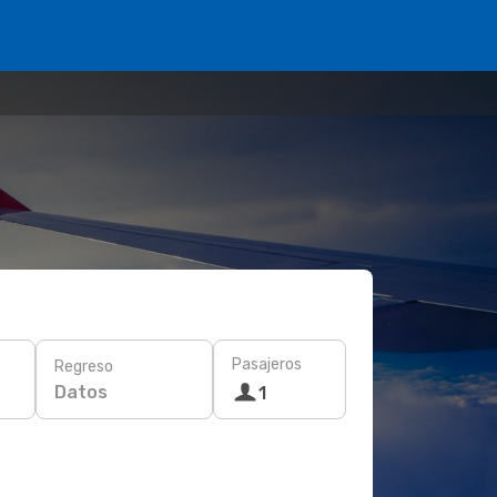
Pasajeros
Regreso
Datos
1