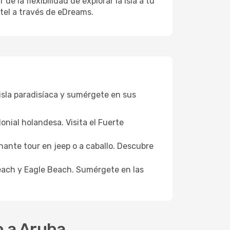
 la flexibilidad de explorar la isla a tu
otel a través de eDreams.
isla paradisíaca y sumérgete en sus
lonial holandesa. Visita el Fuerte
ante tour en jeep o a caballo. Descubre
Beach y Eagle Beach. Sumérgete en las
o a Aruba