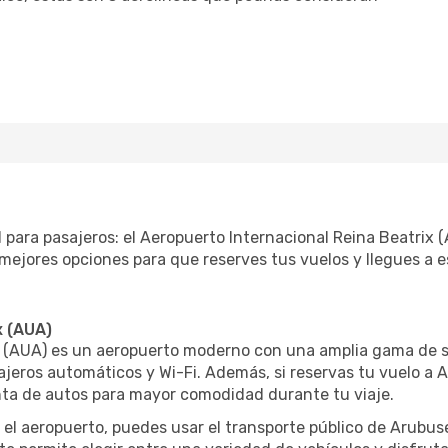
 para pasajeros: el Aeropuerto Internacional Reina Beatrix 
ejores opciones para que reserves tus vuelos y llegues a e
x (AUA)
x (AUA) es un aeropuerto moderno con una amplia gama de s
ajeros automáticos y Wi-Fi. Además, si reservas tu vuelo a
nta de autos para mayor comodidad durante tu viaje.
 el aeropuerto, puedes usar el transporte público de Arubus