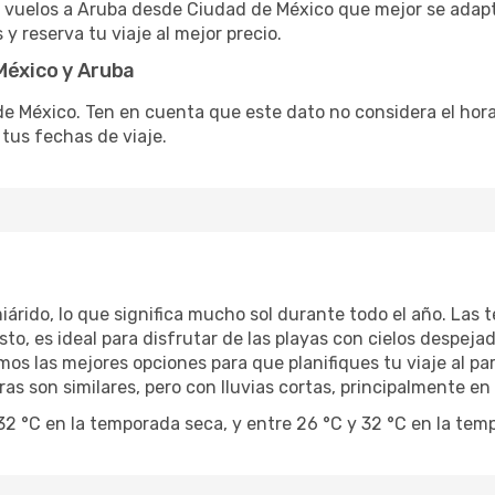
 vuelos a Aruba desde Ciudad de México que mejor se adap
y reserva tu viaje al mejor precio.
México y Aruba
e México. Ten en cuenta que este dato no considera el horar
tus fechas de viaje.
iárido, lo que significa mucho sol durante todo el año. Las t
to, es ideal para disfrutar de las playas con cielos despeja
os las mejores opciones para que planifiques tu viaje al p
as son similares, pero con lluvias cortas, principalmente e
32 °C en la temporada seca, y entre 26 °C y 32 °C en la te