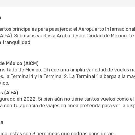
o
tos principales para pasajeros: el Aeropuerto Internacional
(AIFA). Si buscas vuelos a Aruba desde Ciudad de México, t
n tranquilidad.
de México (AICM)
ansitado de México. Ofrece una amplia variedad de vuelos na
 la Terminal 1 y la Terminal 2. La Terminal 1 alberga a la ma
xico.
s (AIFA)
gurado en 2022. Si bien aún no tiene tantos vuelos como el 
con tu agencia de viajes en línea preferida para ver la dis
ta
co, estas son 3 aerolíneas que podrías considerar: