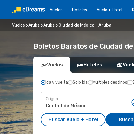
Vuelos
Hoteles
Vuelo + Hotel
Vuelos
Aruba
Aruba
Ciudad de México - Aruba
Boletos Baratos de Ciudad de
Vuelos
Hoteles
Vuel
Ida y vuelta
Solo ida
Múltiples destinos
Origen
Buscar Vuelo + Hotel
Busca