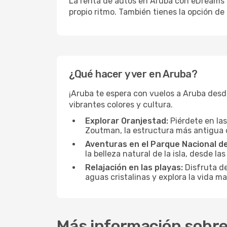
La renta de autos en Aruba con eDreams te 
propio ritmo. También tienes la opción de
¿Qué hacer y ver en Aruba?
¡Aruba te espera con vuelos a Aruba desd
vibrantes colores y cultura.
Explorar Oranjestad:
Piérdete en las
Zoutman, la estructura más antigua de
Aventuras en el Parque Nacional de
la belleza natural de la isla, desde la
Relajación en las playas:
Disfruta de
aguas cristalinas y explora la vida m
Más información sobre 