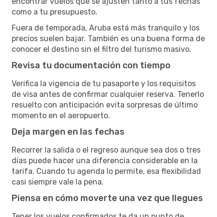
encontrar vuelos que se ajusten tanto a tus fechas
como a tu presupuesto.
Fuera de temporada, Aruba está más tranquilo y los
precios suelen bajar. También es una buena forma de
conocer el destino sin el filtro del turismo masivo.
Revisa tu documentación con tiempo
Verifica la vigencia de tu pasaporte y los requisitos
de visa antes de confirmar cualquier reserva. Tenerlo
resuelto con anticipación evita sorpresas de último
momento en el aeropuerto.
Deja margen en las fechas
Recorrer la salida o el regreso aunque sea dos o tres
días puede hacer una diferencia considerable en la
tarifa. Cuando tu agenda lo permite, esa flexibilidad
casi siempre vale la pena.
Piensa en cómo moverte una vez que llegues
Tener los vuelos confirmados te da un punto de