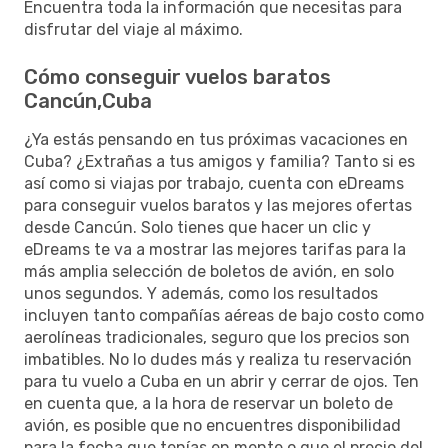
Encuentra toda la información que necesitas para
disfrutar del viaje al máximo.
Cómo conseguir vuelos baratos
Cancún,Cuba
¿Ya estás pensando en tus próximas vacaciones en
Cuba? ¿Extrañas a tus amigos y familia? Tanto si es
así como si viajas por trabajo, cuenta con eDreams
para conseguir vuelos baratos y las mejores ofertas
desde Cancún. Solo tienes que hacer un clic y
eDreams te va a mostrar las mejores tarifas para la
más amplia selección de boletos de avión, en solo
unos segundos. Y además, como los resultados
incluyen tanto compañías aéreas de bajo costo como
aerolíneas tradicionales, seguro que los precios son
imbatibles. No lo dudes más y realiza tu reservación
para tu vuelo a Cuba en un abrir y cerrar de ojos. Ten
en cuenta que, a la hora de reservar un boleto de
avión, es posible que no encuentres disponibilidad
para la fecha que tenías en mente o que el precio del