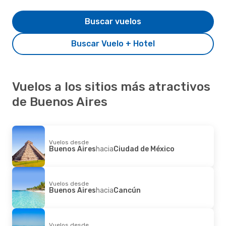
Buscar vuelos
Buscar Vuelo + Hotel
Vuelos a los sitios más atractivos
de Buenos Aires
Vuelos desde
Buenos Aires
hacia
Ciudad de México
Vuelos desde
Buenos Aires
hacia
Cancún
Vuelos desde