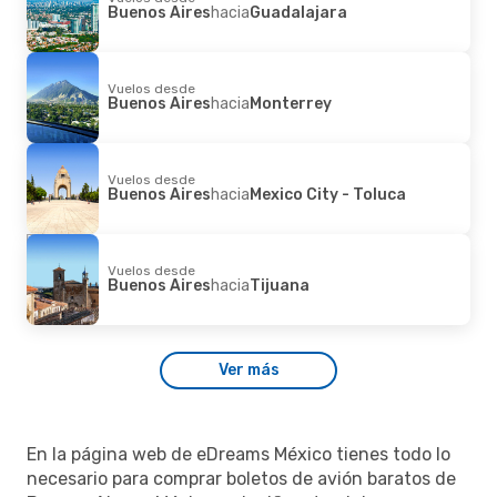
Buenos Aires
hacia
Guadalajara
Vuelos desde
Buenos Aires
hacia
Monterrey
Vuelos desde
Buenos Aires
hacia
Mexico City - Toluca
Vuelos desde
Buenos Aires
hacia
Tijuana
Ver más
En la página web de eDreams México tienes todo lo
necesario para comprar boletos de avión baratos de