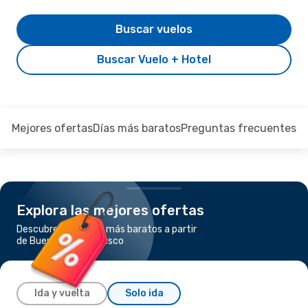
Buscar vuelos
Buscar Vuelo + Hotel
Mejores ofertas
Días más baratos
Preguntas frecuentes
Explora las mejores ofertas
Descubre los vuelos más baratos a partir
de Buenos Aires a Cusco
Ida y vuelta
Solo ida