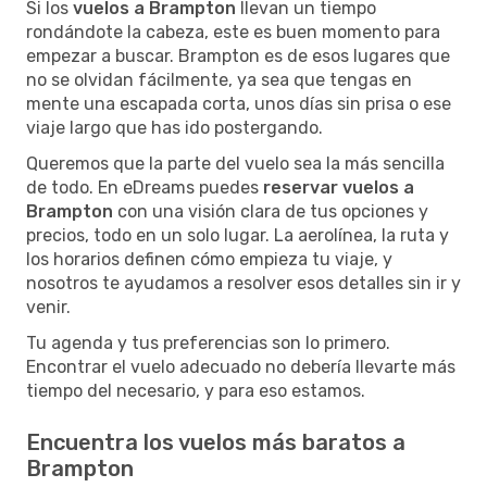
Si los
vuelos a Brampton
llevan un tiempo
rondándote la cabeza, este es buen momento para
empezar a buscar. Brampton es de esos lugares que
no se olvidan fácilmente, ya sea que tengas en
mente una escapada corta, unos días sin prisa o ese
viaje largo que has ido postergando.
Queremos que la parte del vuelo sea la más sencilla
de todo. En eDreams puedes
reservar vuelos a
Brampton
con una visión clara de tus opciones y
precios, todo en un solo lugar. La aerolínea, la ruta y
los horarios definen cómo empieza tu viaje, y
nosotros te ayudamos a resolver esos detalles sin ir y
venir.
Tu agenda y tus preferencias son lo primero.
Encontrar el vuelo adecuado no debería llevarte más
tiempo del necesario, y para eso estamos.
Encuentra los vuelos más baratos a
Brampton