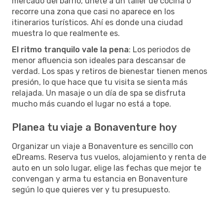
mercado del barrio, únete a un taller de cocina o
recorre una zona que casi no aparece en los
itinerarios turísticos. Ahí es donde una ciudad
muestra lo que realmente es.
El ritmo tranquilo vale la pena
: Los periodos de
menor afluencia son ideales para descansar de
verdad. Los spas y retiros de bienestar tienen menos
presión, lo que hace que tu visita se sienta más
relajada. Un masaje o un día de spa se disfruta
mucho más cuando el lugar no está a tope.
Planea tu viaje a Bonaventure hoy
Organizar un viaje a Bonaventure es sencillo con
eDreams. Reserva tus vuelos, alojamiento y renta de
auto en un solo lugar, elige las fechas que mejor te
convengan y arma tu estancia en Bonaventure
según lo que quieres ver y tu presupuesto.