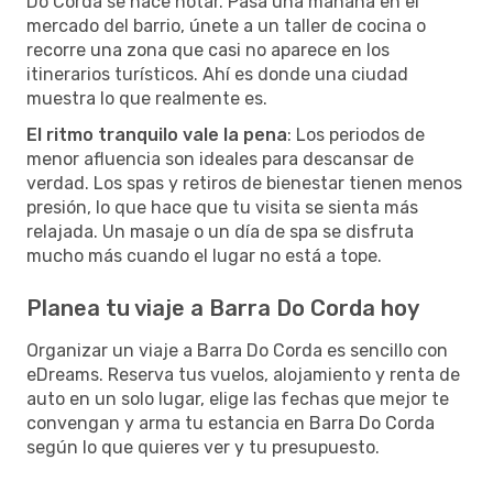
Do Corda se hace notar. Pasa una mañana en el
mercado del barrio, únete a un taller de cocina o
recorre una zona que casi no aparece en los
itinerarios turísticos. Ahí es donde una ciudad
muestra lo que realmente es.
El ritmo tranquilo vale la pena
: Los periodos de
menor afluencia son ideales para descansar de
verdad. Los spas y retiros de bienestar tienen menos
presión, lo que hace que tu visita se sienta más
relajada. Un masaje o un día de spa se disfruta
mucho más cuando el lugar no está a tope.
Planea tu viaje a Barra Do Corda hoy
Organizar un viaje a Barra Do Corda es sencillo con
eDreams. Reserva tus vuelos, alojamiento y renta de
auto en un solo lugar, elige las fechas que mejor te
convengan y arma tu estancia en Barra Do Corda
según lo que quieres ver y tu presupuesto.