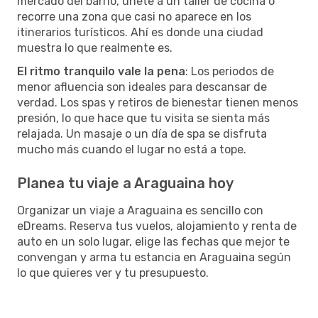
mercado del barrio, únete a un taller de cocina o
recorre una zona que casi no aparece en los
itinerarios turísticos. Ahí es donde una ciudad
muestra lo que realmente es.
El ritmo tranquilo vale la pena
: Los periodos de
menor afluencia son ideales para descansar de
verdad. Los spas y retiros de bienestar tienen menos
presión, lo que hace que tu visita se sienta más
relajada. Un masaje o un día de spa se disfruta
mucho más cuando el lugar no está a tope.
Planea tu viaje a Araguaina hoy
Organizar un viaje a Araguaina es sencillo con
eDreams. Reserva tus vuelos, alojamiento y renta de
auto en un solo lugar, elige las fechas que mejor te
convengan y arma tu estancia en Araguaina según
lo que quieres ver y tu presupuesto.