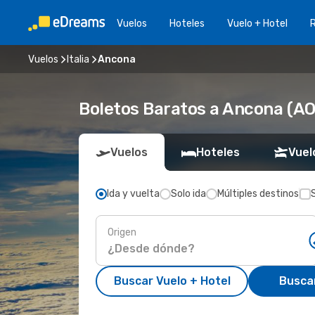
Vuelos
Hoteles
Vuelo + Hotel
Vuelos
Italia
Ancona
Boletos Baratos a Ancona (AO
Vuelos
Hoteles
Vuel
Ida y vuelta
Solo ida
Múltiples destinos
Origen
Buscar Vuelo + Hotel
Busca