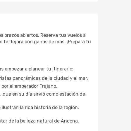
os brazos abiertos. Reserva tus vuelos a
e te dejará con ganas de más. ¡Prepara tu
s empezar a planear tu itinerario:
istas panorámicas de la ciudad y el mar.
por el emperador Trajano.
a, que en su día sirvió como estación de
ustran la rica historia de la región,
tar de la belleza natural de Ancona.