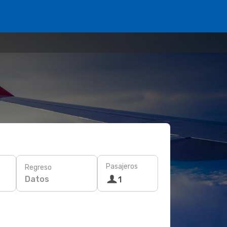
Pasajeros
Regreso
Datos
1