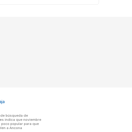
aja
tes indica que noviembre
poco popular para que
elen a Ancona