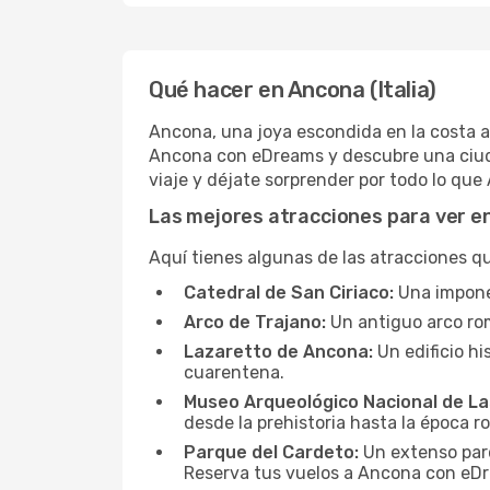
Qué hacer en Ancona (Italia)
Ancona, una joya escondida en la costa adr
Ancona con eDreams y descubre una ciudad
viaje y déjate sorprender por todo lo que
Las mejores atracciones para ver e
Aquí tienes algunas de las atracciones qu
Catedral de San Ciriaco:
Una imponen
Arco de Trajano:
Un antiguo arco ro
Lazaretto de Ancona:
Un edificio hi
cuarentena.
Museo Arqueológico Nacional de La
desde la prehistoria hasta la época 
Parque del Cardeto:
Un extenso parq
Reserva tus vuelos a Ancona con eDre