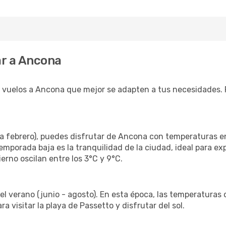
ar a Ancona
 vuelos a Ancona que mejor se adapten a tus necesidades.
a febrero), puedes disfrutar de Ancona con temperaturas ent
mporada baja es la tranquilidad de la ciudad, ideal para exp
rno oscilan entre los 3°C y 9°C.
 verano (junio - agosto). En esta época, las temperaturas o
a visitar la playa de Passetto y disfrutar del sol.