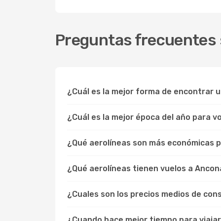
Preguntas frecuentes 
¿Cuál es la mejor forma de encontrar 
¿Cuál es la mejor época del año para v
¿Qué aerolíneas son más económicas p
¿Qué aerolíneas tienen vuelos a Anco
¿Cuales son los precios medios de co
¿Cuando hace mejor tiempo para viaja