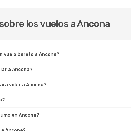
sobre los vuelos a Ancona
un vuelo barato a Ancona?
olar a Ancona?
ara volar a Ancona?
na?
nsumo en Ancona?
r a Ancona?