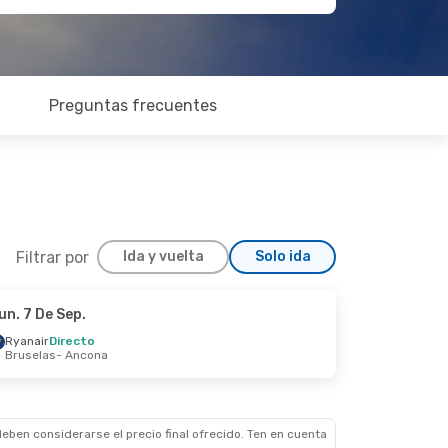
Preguntas frecuentes
Filtrar por
Ida y vuelta
Solo ida
un. 7 De Sep.
Mié. 2 De Sep.
Ryanair
Directo
Bruselas
- Ancona
eben considerarse el precio final ofrecido. Ten en cuenta