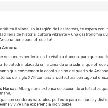
iática italiana, en la región de Las Marcas, te espera con l
 llena de historia, cultura vibrante y una gastronomía qu
 Ancona tiene para ofrecerte!
n Ancona
e no puedes perderte en tu visita a Ancona, para que pueda
te catedral ubicada en la cima de una colina, que ofrece v
mano que conmemora la construcción del puerto de Ancona 
stórico del siglo XVIII con una arquitectura pentagonal únic
s Marcas:
Alberga una extensa colección de artefactos que il
romana.
ue con senderos naturales, perfecto para relajarse y disfru
ams y vive una experiencia inolvidable.