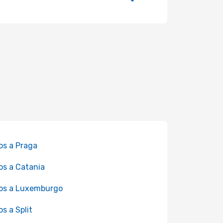
os a Praga
os a Catania
os a Luxemburgo
os a Split