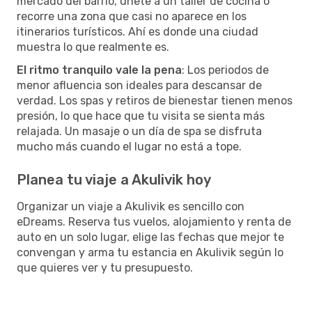
mercado del barrio, únete a un taller de cocina o
recorre una zona que casi no aparece en los
itinerarios turísticos. Ahí es donde una ciudad
muestra lo que realmente es.
El ritmo tranquilo vale la pena
: Los periodos de
menor afluencia son ideales para descansar de
verdad. Los spas y retiros de bienestar tienen menos
presión, lo que hace que tu visita se sienta más
relajada. Un masaje o un día de spa se disfruta
mucho más cuando el lugar no está a tope.
Planea tu viaje a Akulivik hoy
Organizar un viaje a Akulivik es sencillo con
eDreams. Reserva tus vuelos, alojamiento y renta de
auto en un solo lugar, elige las fechas que mejor te
convengan y arma tu estancia en Akulivik según lo
que quieres ver y tu presupuesto.