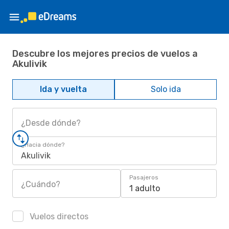
Descubre los mejores precios de vuelos a
Akulivik
Ida y vuelta
Solo ida
¿Desde dónde?
¿Hacia dónde?
Akulivik
Pasajeros
¿Cuándo?
1 adulto
Vuelos directos