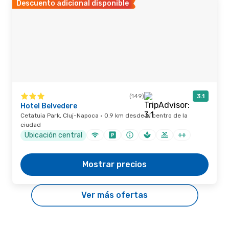
Descuento adicional disponible
(149)
3.1
Hotel Belvedere
Cetatuia Park, Cluj-Napoca · 0.9 km desde el centro de la
ciudad
Ubicación central
Mostrar precios
Ver más ofertas