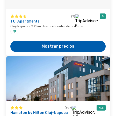
(2)
5
TCI Apartments
Cluj-Napoca · 2.2 km desde el centro de la ciudad
Mostrar precios
(697)
4.5
Hampton by Hilton Cluj-Napoca