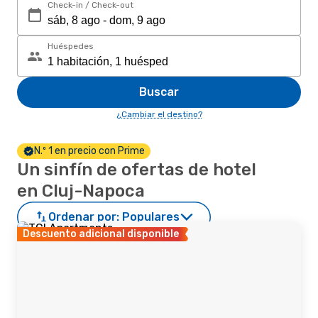
Check-in / Check-out
Huéspedes
Buscar
¿Cambiar el destino?
N.º 1 en precio con Prime
Un sinfín de ofertas de hotel
en Cluj-Napoca
Ordenar por:
Populares
Descuento adicional disponible