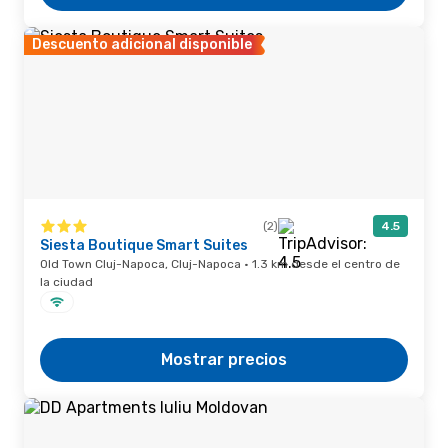
Descuento adicional disponible
(2)
4.5
Siesta Boutique Smart Suites
Old Town Cluj-Napoca, Cluj-Napoca · 1.3 km desde el centro de
la ciudad
Mostrar precios