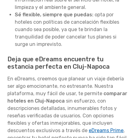
limpieza y el ambiente general.
Sé flexible, siempre que puedas:
opta por
hoteles con políticas de cancelación flexibles
cuando sea posible, ya que te brindan la
tranquilidad de poder cancelar tus planes si
surge un imprevisto.
Deja que eDreams encuentre tu
estancia perfecta en Cluj-Napoca
En eDreams, creemos que planear un viaje debería
ser algo emocionante, no estresante. Nuestra
plataforma, muy fácil de usar, te permite
comparar
hoteles en Cluj-Napoca
sin esfuerzo, con
descripciones detalladas, innumerables fotos y
reseñas verificadas de usuarios. Con opciones
flexibles y ofertas inmejorables, que incluyen
descuentos exclusivos a través de
eDreams Prime
,
encontrar tu hotel perfecto nunca ha sido tan fácil.