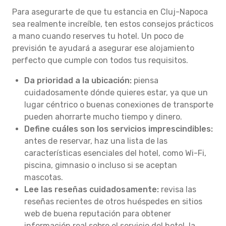
Para asegurarte de que tu estancia en Cluj-Napoca
sea realmente increíble, ten estos consejos prácticos
a mano cuando reserves tu hotel. Un poco de
previsión te ayudará a asegurar ese alojamiento
perfecto que cumple con todos tus requisitos.
Da prioridad a la ubicación:
piensa
cuidadosamente dónde quieres estar, ya que un
lugar céntrico o buenas conexiones de transporte
pueden ahorrarte mucho tiempo y dinero.
Define cuáles son los servicios imprescindibles:
antes de reservar, haz una lista de las
características esenciales del hotel, como Wi-Fi,
piscina, gimnasio o incluso si se aceptan
mascotas.
Lee las reseñas cuidadosamente:
revisa las
reseñas recientes de otros huéspedes en sitios
web de buena reputación para obtener
información real sobre el servicio del hotel, la