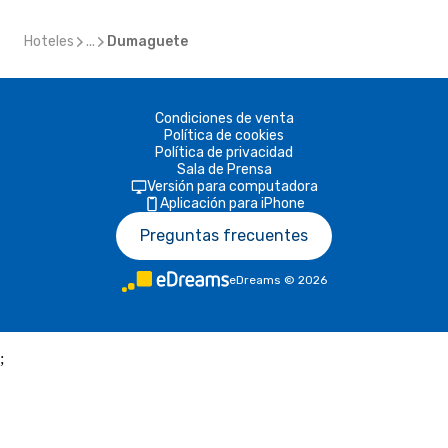
Hoteles
...
Dumaguete
Condiciones de venta
Política de cookies
Política de privacidad
Sala de Prensa
Versión para computadora
Aplicación para iPhone
Preguntas frecuentes
eDreams
©
2026
;