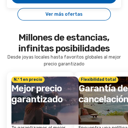
Ver más ofertas
Millones de estancias,
infinitas posibilidades
Desde joyas locales hasta favoritos globales al mejor
precio garantizado
N.º 1 en precio
Flexibilidad total
Mejor precio
Garantía de
garantizado
cancelació
Te garantizamos el mejor
Encuentra una política