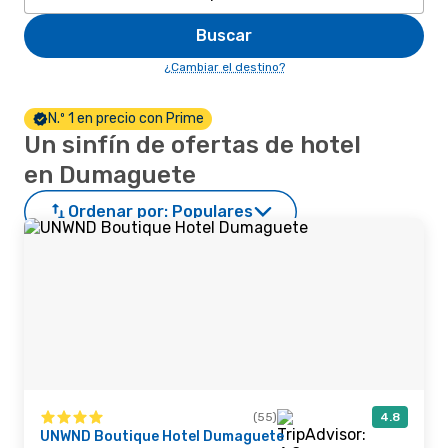
Buscar
¿Cambiar el destino?
N.º 1 en precio con Prime
Un sinfín de ofertas de hotel
en Dumaguete
Ordenar por:
Populares
(55)
4.8
UNWND Boutique Hotel Dumaguete