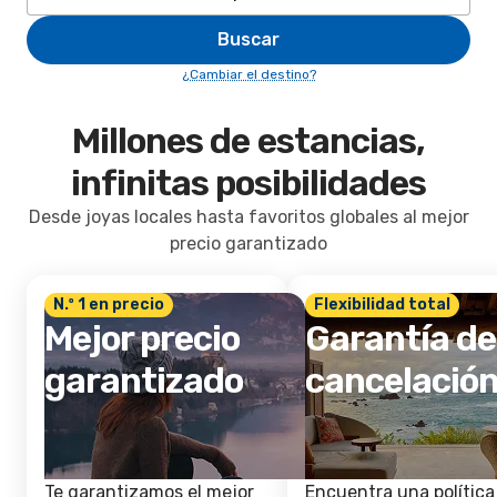
Buscar
¿Cambiar el destino?
Millones de estancias,
infinitas posibilidades
Desde joyas locales hasta favoritos globales al mejor
precio garantizado
N.º 1 en precio
Flexibilidad total
Mejor precio
Garantía de
garantizado
cancelació
Te garantizamos el mejor
Encuentra una política