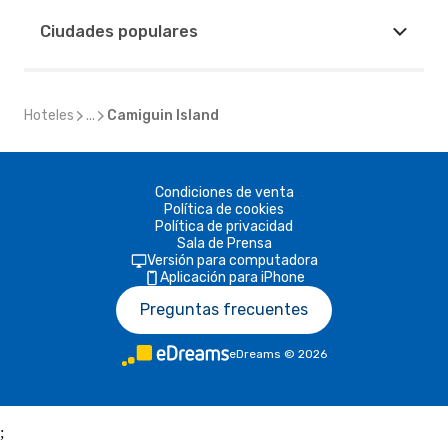
Ciudades populares
Hoteles
...
Camiguin Island
Condiciones de venta
Política de cookies
Política de privacidad
Sala de Prensa
Versión para computadora
Aplicación para iPhone
Preguntas frecuentes
eDreams
©
2026
;