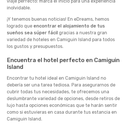
viaje perfecto: marca el inicio para una experiencia
inolvidable.
¡Y tenemos buenas noticias! En eDreams, hemos
logrado que
encontrar el alojamiento de tus
sueños sea súper fácil
gracias a nuestra gran
variedad de hoteles en Camiguin Island para todos
los gustos y presupuestos.
Encuentra el hotel perfecto en Camiguin
Island
Encontrar tu hotel ideal en Camiguin Island no
debería ser una tarea tediosa. Para asegurarnos de
cubrir todas tus necesidades, te ofrecemos una
deslumbrante variedad de opciones, desde retiros de
lujo hasta opciones económicas que te harán sentir
como si estuvieras en casa durante tus estancia en
Camiguin Island.