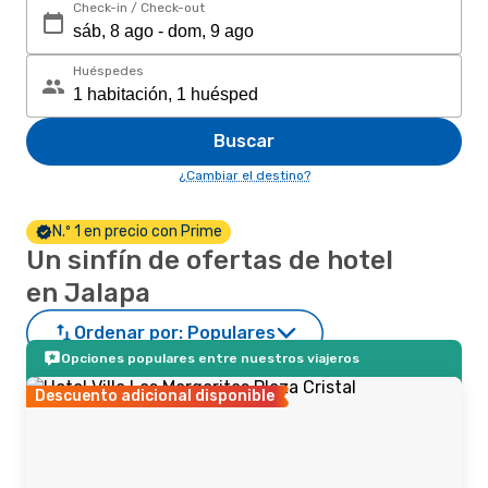
Check-in / Check-out
Huéspedes
Buscar
¿Cambiar el destino?
N.º 1 en precio con Prime
Un sinfín de ofertas de hotel
en Jalapa
Ordenar por:
Populares
Opciones populares entre nuestros viajeros
Descuento adicional disponible