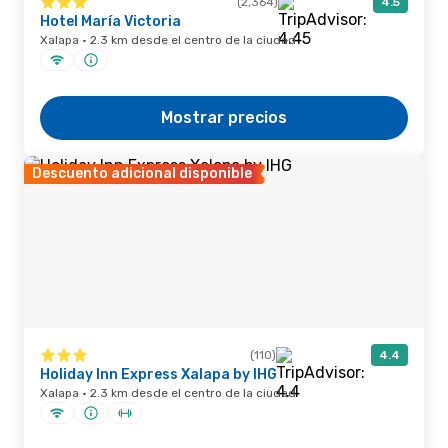
(2,364)
4.5
Hotel María Victoria
Xalapa · 2.3 km desde el centro de la ciudad
Mostrar precios
Descuento adicional disponible
(110)
4.4
Holiday Inn Express Xalapa by IHG
Xalapa · 2.3 km desde el centro de la ciudad