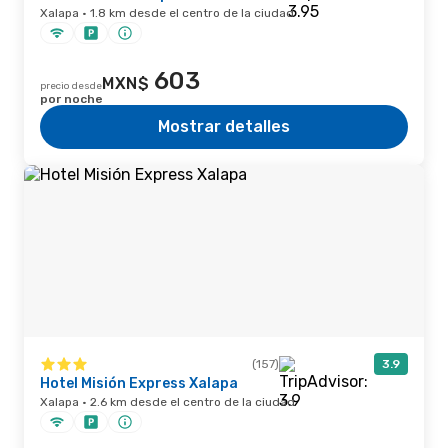
Xalapa · 1.8 km desde el centro de la ciudad
603
MXN$
precio desde
por noche
Mostrar detalles
(157)
3.9
Hotel Misión Express Xalapa
Xalapa · 2.6 km desde el centro de la ciudad