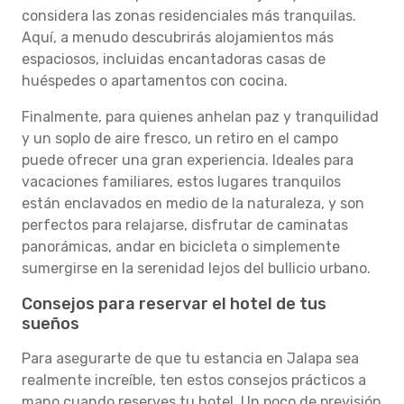
considera las zonas residenciales más tranquilas.
Aquí, a menudo descubrirás alojamientos más
espaciosos, incluidas encantadoras casas de
huéspedes o apartamentos con cocina.
Finalmente, para quienes anhelan paz y tranquilidad
y un soplo de aire fresco, un retiro en el campo
puede ofrecer una gran experiencia. Ideales para
vacaciones familiares, estos lugares tranquilos
están enclavados en medio de la naturaleza, y son
perfectos para relajarse, disfrutar de caminatas
panorámicas, andar en bicicleta o simplemente
sumergirse en la serenidad lejos del bullicio urbano.
Consejos para reservar el hotel de tus
sueños
Para asegurarte de que tu estancia en Jalapa sea
realmente increíble, ten estos consejos prácticos a
mano cuando reserves tu hotel. Un poco de previsión