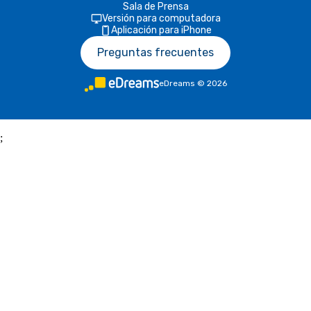
Sala de Prensa
Versión para computadora
Aplicación para iPhone
Preguntas frecuentes
eDreams
©
2026
;