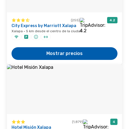
(255)
4.2
City Express by Marriott Xalapa
Xalapa · 5 km desde el centro de la ciudad
Mostrar precios
(1,879)
4
Hotel Misión Xalapa