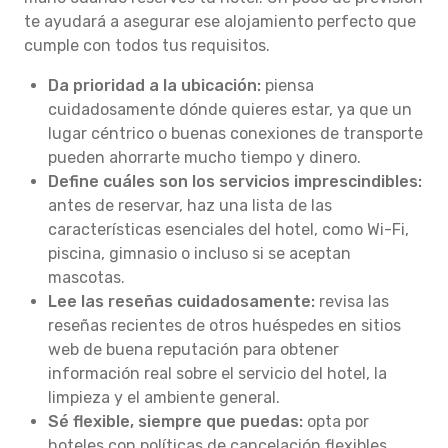
te ayudará a asegurar ese alojamiento perfecto que
cumple con todos tus requisitos.
Da prioridad a la ubicación:
piensa
cuidadosamente dónde quieres estar, ya que un
lugar céntrico o buenas conexiones de transporte
pueden ahorrarte mucho tiempo y dinero.
Define cuáles son los servicios imprescindibles:
antes de reservar, haz una lista de las
características esenciales del hotel, como Wi-Fi,
piscina, gimnasio o incluso si se aceptan
mascotas.
Lee las reseñas cuidadosamente:
revisa las
reseñas recientes de otros huéspedes en sitios
web de buena reputación para obtener
información real sobre el servicio del hotel, la
limpieza y el ambiente general.
Sé flexible, siempre que puedas:
opta por
hoteles con políticas de cancelación flexibles