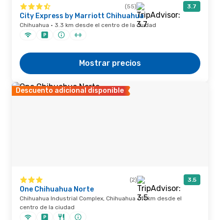
(55)
3.7
City Express by Marriott Chihuahua
Chihuahua · 3.3 km desde el centro de la ciudad
Mostrar precios
Descuento adicional disponible
(2)
3.5
One Chihuahua Norte
Chihuahua Industrial Complex, Chihuahua · 11 km desde el
centro de la ciudad