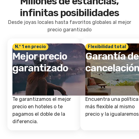
Millones de estancias,
infinitas posibilidades
Desde joyas locales hasta favoritos globales al mejor
precio garantizado
N.º 1 en precio
Flexibilidad total
Mejor precio
Garantía de
garantizado
cancelació
Te garantizamos el mejor
Encuentra una política
precio en hoteles o te
más flexible al mismo
pagamos el doble de la
precio y la igualaremos
diferencia.