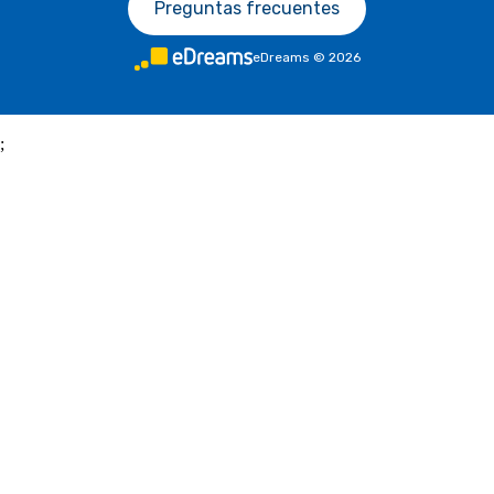
Preguntas frecuentes
eDreams
©
2026
;