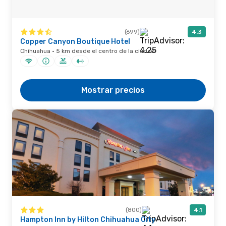
(699)
4.3
Copper Canyon Boutique Hotel
Chihuahua · 5 km desde el centro de la ciudad
Mostrar precios
(800)
4.1
Hampton Inn by Hilton Chihuahua City