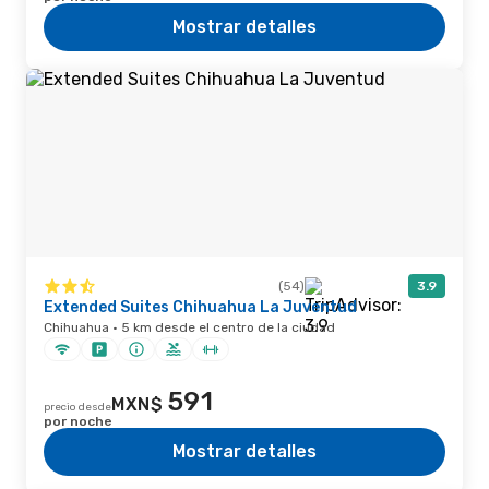
Mostrar detalles
(54)
3.9
Extended Suites Chihuahua La Juventud
Chihuahua · 5 km desde el centro de la ciudad
591
MXN$
precio desde
por noche
Mostrar detalles