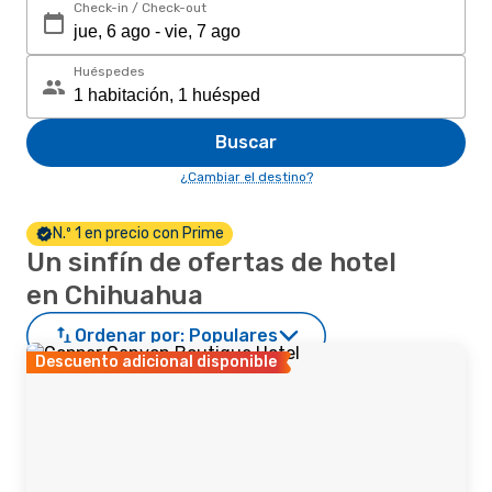
Check-in / Check-out
Huéspedes
Buscar
¿Cambiar el destino?
N.º 1 en precio con Prime
Un sinfín de ofertas de hotel
en Chihuahua
Ordenar por:
Populares
Descuento adicional disponible