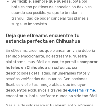
Sé flexible, siempre que puedas:
opta por
hoteles con políticas de cancelación flexibles
cuando sea posible, ya que te brindan la
tranquilidad de poder cancelar tus planes si
surge un imprevisto.
Deja que eDreams encuentre tu
estancia perfecta en Chihuahua
En eDreams, creemos que planear un viaje debería
ser algo emocionante, no estresante. Nuestra
plataforma, muy fácil de usar, te permite
comparar
hoteles en Chihuahua
sin esfuerzo, con
descripciones detalladas, innumerables fotos y
reseñas verificadas de usuarios. Con opciones
flexibles y ofertas inmejorables, que incluyen
descuentos exclusivos a través de
eDreams Prime
,
encontrar tu hotel perfecto nunca ha sido tan fácil.
Más allá de solo reservar tu alojamiento, eDreams