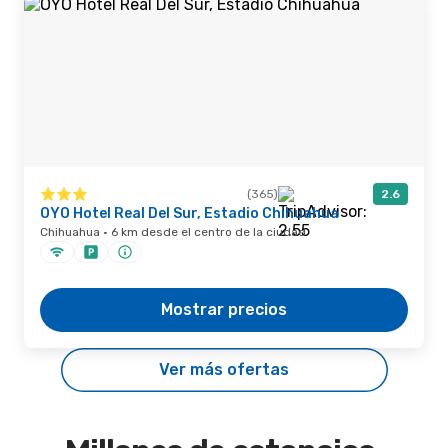
(365)
2.6
OYO Hotel Real Del Sur, Estadio Chihuahua
Chihuahua · 6 km desde el centro de la ciudad
Mostrar precios
Ver más ofertas