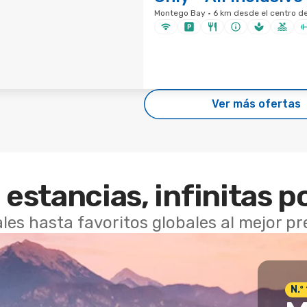
Montego Bay · 6 km desde el centro de
Ver más ofertas
 estancias, infinitas p
les hasta favoritos globales al mejor p
N.º