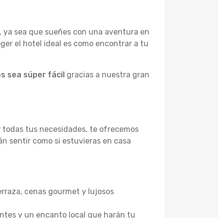
a, ya sea que sueñes con una aventura en
ger el hotel ideal es como encontrar a tu
s sea súper fácil
gracias a nuestra gran
ir todas tus necesidades, te ofrecemos
n sentir como si estuvieras en casa
terraza, cenas gourmet y lujosos
antes y un encanto local que harán tu