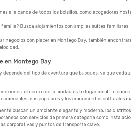
es al alcance de todos los bolsillos, como acogedores host
 familia? Busca alojamientos con amplias suites familiares, 
nar negocios con placer en Montego Bay, también encontrar
elocidad.
e en Montego Bay
 depende del tipo de aventura que busques, ya que cada zo
nexiones, el centro de la ciudad es tu lugar ideal. Te encon
les comerciales más populares y los monumentos culturales 
emente buscan un ambiente elegante y moderno, los distrito
ráneos con servicios de primera categoría como instalacion
nas corporativas y puntos de transporte clave.