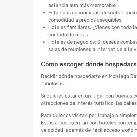
estancia aún más memorable.
Estancias económicas: descubre opcion
comodidad a precios asequibles.
Hoteles familiares: ¿Vienes con toda la
cuidado de niños.
Hoteles de negocios: Si deseas combi
salas de reuniones e internet de alta v
Cómo escoger dónde hospedars
Decidir dónde hospedarte en Montego Bay
fabulosas.
Si quieres estar en un lugar con buenas co
atracciones de interés turístico, las cal
Para quienes visitan por trabajo o simpl
Estas áreas cuentan con hoteles contempo
velocidad, además de fácil acceso a ofici