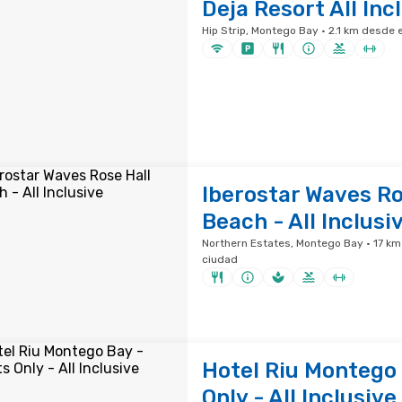
Deja Resort All Inc
Hip Strip, Montego Bay · 2.1 km desde e
Iberostar Waves Ro
Beach - All Inclusi
Northern Estates, Montego Bay · 17 km 
ciudad
Hotel Riu Montego 
Only - All Inclusive