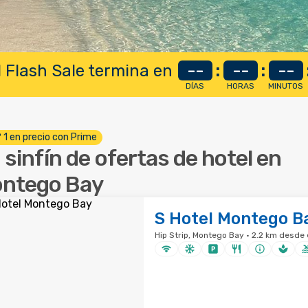
 Flash Sale termina en
--
:
--
:
--
DÍAS
HORAS
MINUTOS
º 1 en precio con Prime
 sinfín de ofertas de hotel en
ntego Bay
S Hotel Montego B
Hip Strip, Montego Bay · 2.2 km desde 