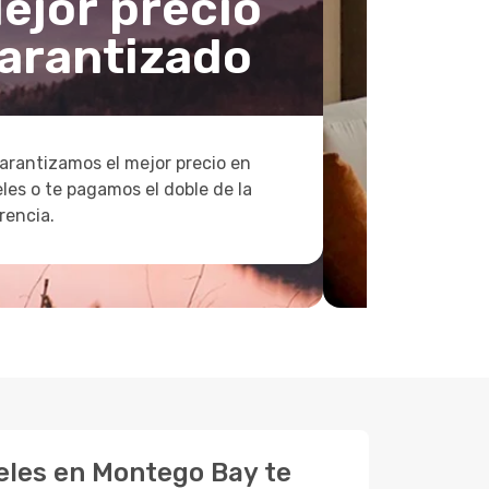
ejor precio
arantizado
arantizamos el mejor precio en
les o te pagamos el doble de la
rencia.
eles en Montego Bay te