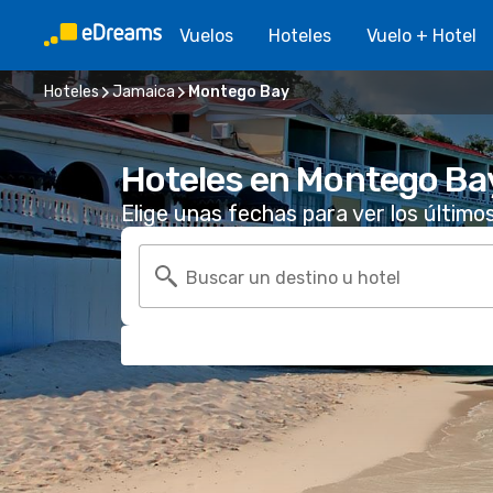
Vuelos
Hoteles
Vuelo + Hotel
Hoteles
Jamaica
Montego Bay
Hoteles en Montego Ba
Elige unas fechas para ver los último
Buscar un destino u hotel