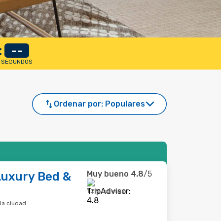
:
--
SEGUNDOS
Ordenar por:
Populares
Muy bueno
4.8
/5
Luxury Bed &
1,277 reseñas
la ciudad