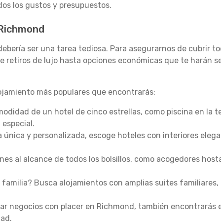
os los gustos y presupuestos.
 Richmond
debería ser una tarea tediosa. Para asegurarnos de cubrir 
 retiros de lujo hasta opciones económicas que te harán se
lojamiento más populares que encontrarás:
omodidad de un hotel de cinco estrellas, como piscina en la 
 especial.
a única y personalizada, escoge hoteles con interiores eleg
es al alcance de todos los bolsillos, como acogedores host
 familia? Busca alojamientos con amplias suites familiares, 
nar negocios con placer en Richmond, también encontrarás 
dad.