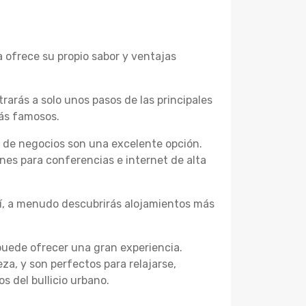
ofrece su propio sabor y ventajas
trarás a solo unos pasos de las principales
más famosos.
s de negocios son una excelente opción.
es para conferencias e internet de alta
quí, a menudo descubrirás alojamientos más
 puede ofrecer una gran experiencia.
za, y son perfectos para relajarse,
s del bullicio urbano.