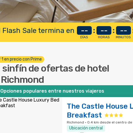
 Flash Sale termina en
--
:
--
:
--
DÍAS
HORAS
MINUTOS
º 1 en precio con Prime
 sinfín de ofertas de hotel
 Richmond
Opciones populares entre nuestros viajeros
The Castle House 
Breakfast
Richmond · 0.4 km desde el centro de 
Ubicación central