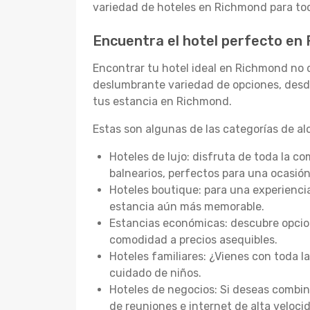
variedad de hoteles en Richmond para tod
Encuentra el hotel perfecto en
Encontrar tu hotel ideal en Richmond no 
deslumbrante variedad de opciones, desde
tus estancia en Richmond.
Estas son algunas de las categorías de a
Hoteles de lujo: disfruta de toda la c
balnearios, perfectos para una ocasión
Hoteles boutique: para una experienci
estancia aún más memorable.
Estancias económicas: descubre opcion
comodidad a precios asequibles.
Hoteles familiares: ¿Vienes con toda la
cuidado de niños.
Hoteles de negocios: Si deseas combi
de reuniones e internet de alta veloci