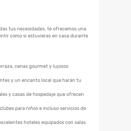
todas tus necesidades, te ofrecemos una
ntir como si estuvieras en casa durante
terraza, cenas gourmet y lujosos
antes y un encanto local que harán tu
ales y casas de hospedaje que ofrecen
clubes para niños e incluso servicios de
excelentes hoteles equipados con salas