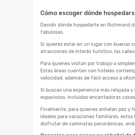
Cómo escoger dónde hospedars
Decidir dónde hospedarte en Richmond de
fabulosas.
Si quieres estar en un lugar con buenas co
atracciones de interés turístico, las cal
Para quienes visitan por trabajo o simpl
Estas áreas cuentan con hoteles contempo
velocidad, además de fácil acceso a ofici
Si buscas una experiencia más relajada y 
espaciosos, incluidas encantadoras casa
Finalmente, para quienes anhelan paz y tr
Ideales para vacaciones familiares, estos
disfrutar de caminatas panorámicas, andar