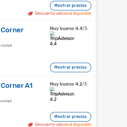
Mostrar precios
Descuento adicional disponible
Muy bueno
4.4
/5
 Corner
680 reseñas
 ciudad
Mostrar precios
Muy bueno
4.2
/5
 Corner A1
627 reseñas
 ciudad
Mostrar precios
Descuento adicional disponible