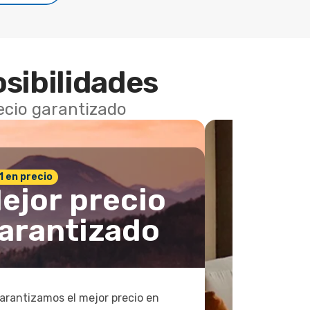
osibilidades
recio garantizado
 1 en precio
ejor precio
arantizado
arantizamos el mejor precio en