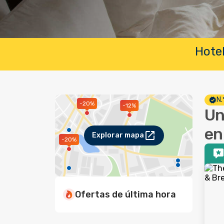
Hotel
N.
-20%
-12%
Un
en
Explorar mapa
-20%
Ofertas de última hora