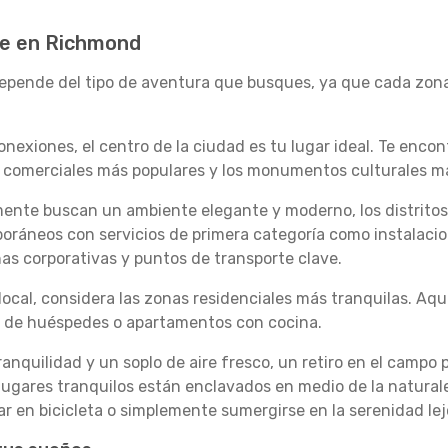
e en Richmond
pende del tipo de aventura que busques, ya que cada zona 
nexiones, el centro de la ciudad es tu lugar ideal. Te encon
les comerciales más populares y los monumentos culturales 
emente buscan un ambiente elegante y moderno, los distrito
ráneos con servicios de primera categoría como instalacion
nas corporativas y puntos de transporte clave.
local, considera las zonas residenciales más tranquilas. A
s de huéspedes o apartamentos con cocina.
anquilidad y un soplo de aire fresco, un retiro en el campo
 lugares tranquilos están enclavados en medio de la naturale
 en bicicleta o simplemente sumergirse en la serenidad lejo