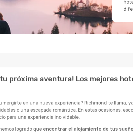
hote
dife
tu próxima aventura! Los mejores hot
 sumergirte en una nueva experiencia? Richmond te llama, 
lvidables o una escapada romántica. En estas ocasiones, esco
io para una experiencia inolvidable.
, hemos logrado que
encontrar el alojamiento de tus sueño