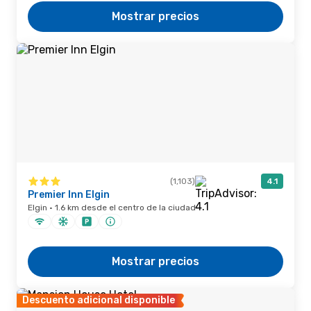
Mostrar precios
(1,103)
4.1
Premier Inn Elgin
Elgin · 1.6 km desde el centro de la ciudad
Mostrar precios
Descuento adicional disponible