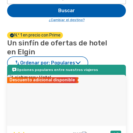
Buscar
¿Cambiar el destino?
N.º 1 en precio con Prime
Un sinfín de ofertas de hotel
en Elgin
Ordenar por:
Populares
Opciones populares entre nuestros viajeros
Descuento adicional disponible