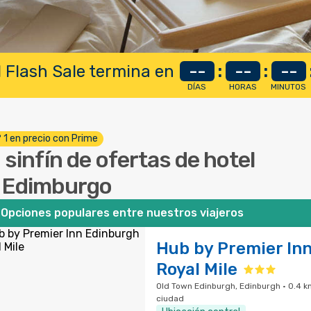
 Flash Sale termina en
--
:
--
:
--
DÍAS
HORAS
MINUTOS
º 1 en precio con Prime
 sinfín de ofertas de hotel
 Edimburgo
Opciones populares entre nuestros viajeros
Hub by Premier In
Royal Mile
Old Town Edinburgh, Edinburgh · 0.4 k
ciudad