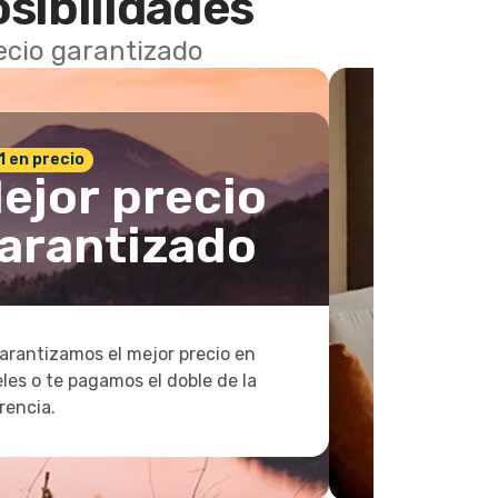
osibilidades
recio garantizado
 1 en precio
ejor precio
arantizado
arantizamos el mejor precio en
les o te pagamos el doble de la
rencia.