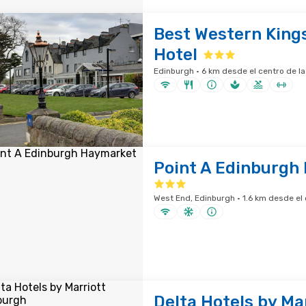
Best Western King
Hotel
Edinburgh · 6 km desde el centro de l
Point A Edinburgh
West End, Edinburgh · 1.6 km desde el 
Delta Hotels by Ma