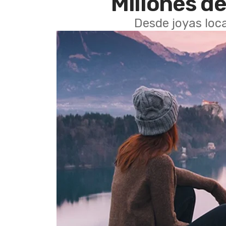
Millones de
Desde joyas loca