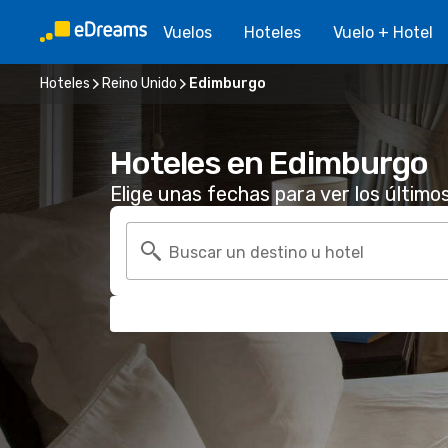
Vuelos
Hoteles
Vuelo + Hotel
Hoteles
Reino Unido
Edimburgo
Hoteles en Edimburgo
Elige unas fechas para ver los último
Buscar un destino u hotel