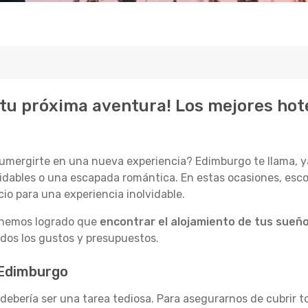
tu próxima aventura! Los mejores hot
sumergirte en una nueva experiencia? Edimburgo te llama, 
lvidables o una escapada romántica. En estas ocasiones, esco
io para una experiencia inolvidable.
, hemos logrado que
encontrar el alojamiento de tus sueño
dos los gustos y presupuestos.
 Edimburgo
 debería ser una tarea tediosa. Para asegurarnos de cubrir 