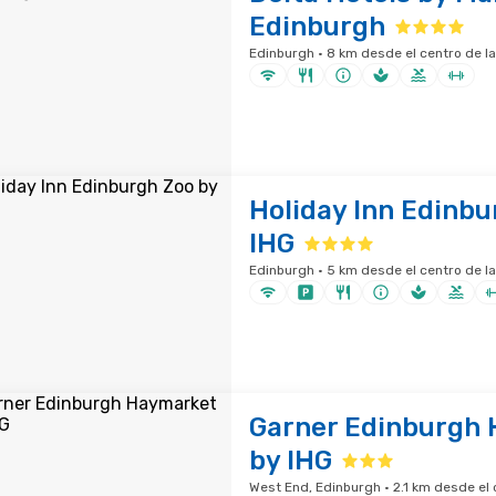
Edinburgh
Edinburgh · 8 km desde el centro de l
Holiday Inn Edinbu
IHG
Edinburgh · 5 km desde el centro de l
Garner Edinburgh
by IHG
West End, Edinburgh · 2.1 km desde el 