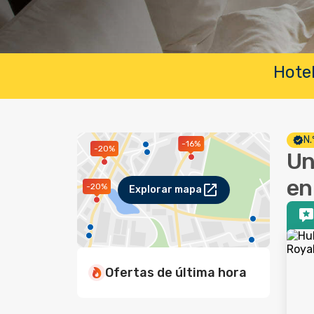
Hotel
N.
-16%
-20%
Un
en
-20%
Explorar mapa
Ofertas de última hora