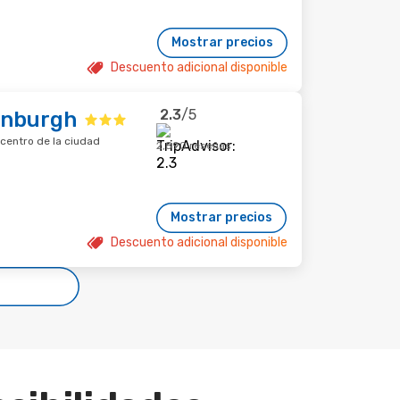
Mostrar precios
Descuento adicional disponible
2.3
/5
inburgh
centro de la ciudad
2,890 reseñas
Mostrar precios
Descuento adicional disponible