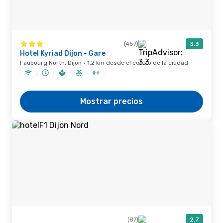
(457)
3.3
Hotel Kyriad Dijon - Gare
Faubourg North, Dijon · 1.2 km desde el centro de la ciudad
Mostrar precios
(87)
2.7