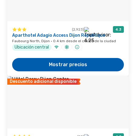
(2,923)
4.3
Aparthotel Adagio Access Dijon République
Faubourg North, Dijon · 0.4 km desde el centro de la ciudad
Ubicación central
Mostrar precios
Descuento adicional disponible