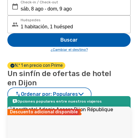
Check-in / Check-out
Huéspedes
Buscar
¿Cambiar el destino?
N.º 1 en precio con Prime
Un sinfín de ofertas de hotel
en Dijon
Ordenar por:
Populares
Opciones populares entre nuestros viajeros
Descuento adicional disponible