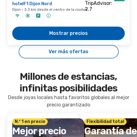
hotelF1 Dijon Nord
Dijon · 3.3 km desde el centro de la ciudad
Mostrar precios
Ver más ofertas
Millones de estancias,
infinitas posibilidades
Desde joyas locales hasta favoritos globales al mejor
precio garantizado
N.º 1 en precio
Flexibilidad total
Mejor precio
Garantía de