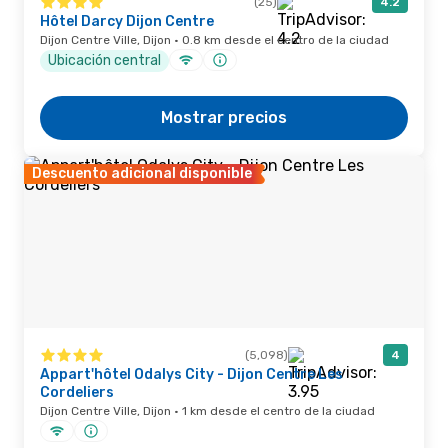
(25)
4.2
Hôtel Darcy Dijon Centre
Dijon Centre Ville, Dijon · 0.8 km desde el centro de la ciudad
Ubicación central
Mostrar precios
Descuento adicional disponible
(5,098)
4
Appart'hôtel Odalys City - Dijon Centre Les
Cordeliers
Dijon Centre Ville, Dijon · 1 km desde el centro de la ciudad