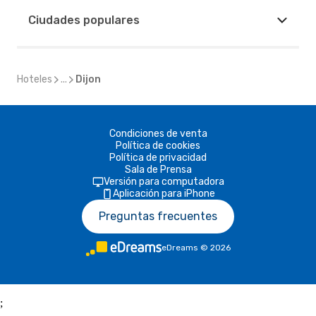
Ciudades populares
Hoteles
...
Dijon
Condiciones de venta
Política de cookies
Política de privacidad
Sala de Prensa
Versión para computadora
Aplicación para iPhone
Preguntas frecuentes
eDreams
©
2026
;