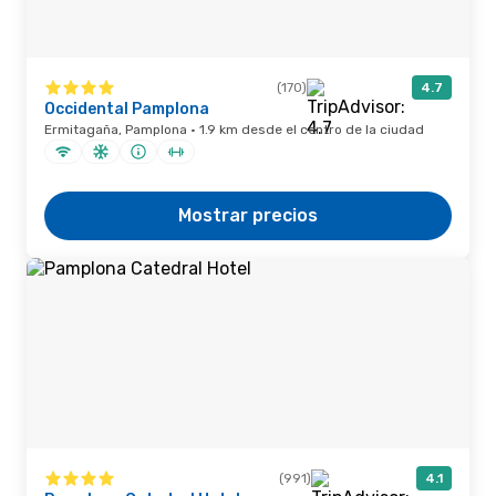
(170)
4.7
Occidental Pamplona
Ermitagaña, Pamplona · 1.9 km desde el centro de la ciudad
Mostrar precios
(991)
4.1