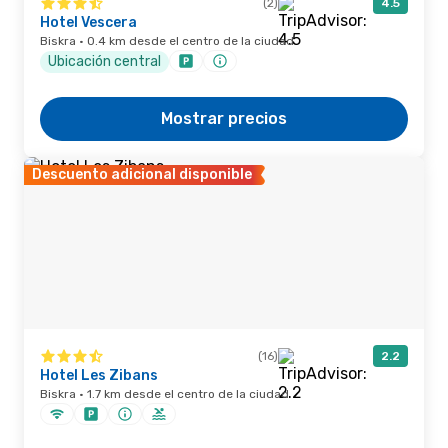
(2)
4.5
Hotel Vescera
Biskra · 0.4 km desde el centro de la ciudad
Ubicación central
Mostrar precios
Descuento adicional disponible
(16)
2.2
Hotel Les Zibans
Biskra · 1.7 km desde el centro de la ciudad