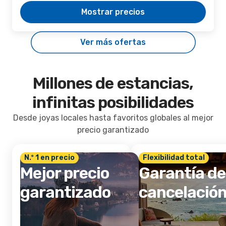
Mostrar precios
Ver más ofertas
Millones de estancias,
infinitas posibilidades
Desde joyas locales hasta favoritos globales al mejor
precio garantizado
N.º 1 en precio
Flexibilidad total
Mejor precio
Garantía de
garantizado
cancelació