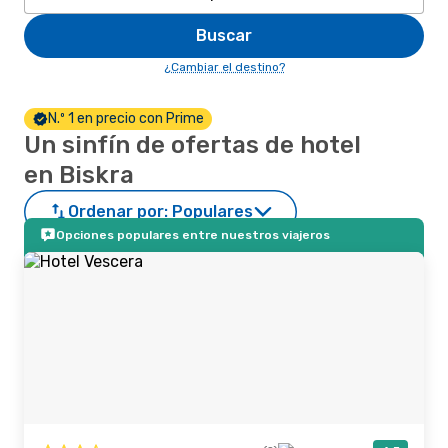
Buscar
¿Cambiar el destino?
N.º 1 en precio con Prime
Un sinfín de ofertas de hotel
en Biskra
Ordenar por:
Populares
Opciones populares entre nuestros viajeros