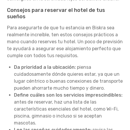
Consejos para reservar el hotel de tus
sueños
Para asegurarte de que tu estancia en Biskra sea
realmente increíble, ten estos consejos prácticos a
mano cuando reserves tu hotel. Un poco de previsión
te ayudará a asegurar ese alojamiento perfecto que
cumple con todos tus requisitos.
Da prioridad a la ubicación:
piensa
cuidadosamente dónde quieres estar, ya que un
lugar céntrico o buenas conexiones de transporte
pueden ahorrarte mucho tiempo y dinero.
Define cuáles son los servicios imprescindibles:
antes de reservar, haz una lista de las
características esenciales del hotel, como Wi-Fi,
piscina, gimnasio o incluso si se aceptan
mascotas.
Lee las reseñas cuidadosamente:
revisa las