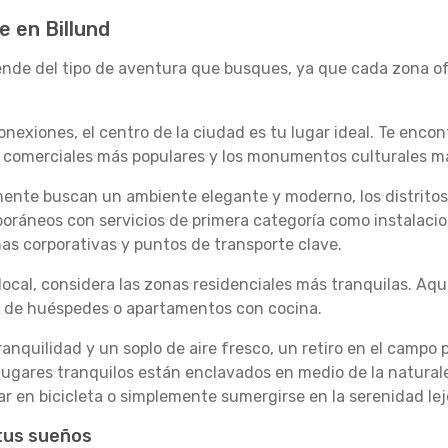
 en Billund
nde del tipo de aventura que busques, ya que cada zona of
nexiones, el centro de la ciudad es tu lugar ideal. Te encon
les comerciales más populares y los monumentos culturales 
emente buscan un ambiente elegante y moderno, los distrito
ráneos con servicios de primera categoría como instalacion
nas corporativas y puntos de transporte clave.
local, considera las zonas residenciales más tranquilas. A
s de huéspedes o apartamentos con cocina.
anquilidad y un soplo de aire fresco, un retiro en el campo
 lugares tranquilos están enclavados en medio de la naturale
 en bicicleta o simplemente sumergirse en la serenidad lejo
 tus sueños