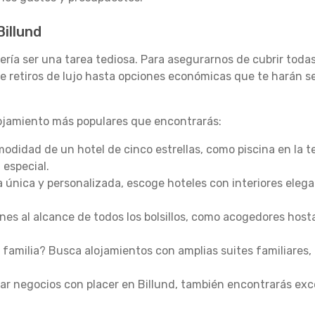
Billund
bería ser una tarea tediosa. Para asegurarnos de cubrir tod
 retiros de lujo hasta opciones económicas que te harán se
lojamiento más populares que encontrarás:
omodidad de un hotel de cinco estrellas, como piscina en la 
 especial.
a única y personalizada, escoge hoteles con interiores eleg
es al alcance de todos los bolsillos, como acogedores host
 familia? Busca alojamientos con amplias suites familiares, 
ar negocios con placer en Billund, también encontrarás exc
.