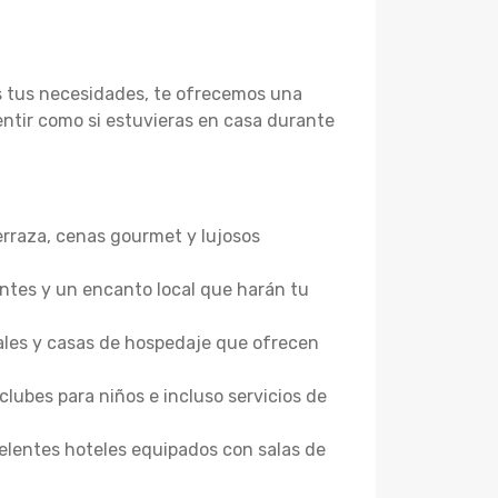
as tus necesidades, te ofrecemos una
ntir como si estuvieras en casa durante
terraza, cenas gourmet y lujosos
antes y un encanto local que harán tu
ales y casas de hospedaje que ofrecen
clubes para niños e incluso servicios de
elentes hoteles equipados con salas de