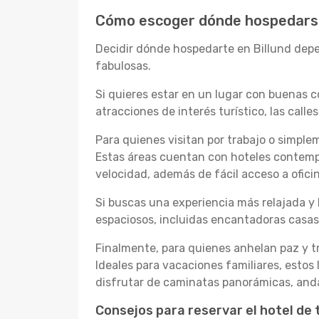
Cómo escoger dónde hospedarse
Decidir dónde hospedarte en Billund depe
fabulosas.
Si quieres estar en un lugar con buenas co
atracciones de interés turístico, las cal
Para quienes visitan por trabajo o simpl
Estas áreas cuentan con hoteles contempo
velocidad, además de fácil acceso a ofici
Si buscas una experiencia más relajada y 
espaciosos, incluidas encantadoras casa
Finalmente, para quienes anhelan paz y tr
Ideales para vacaciones familiares, estos
disfrutar de caminatas panorámicas, andar
Consejos para reservar el hotel de