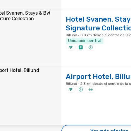
Hotel Svanen, Sta
Signature Collecti
Billund · 0.8 km desde el centro de la 
Ubicación central
Airport Hotel, Bill
Billund · 2.3 km desde el centro de la 