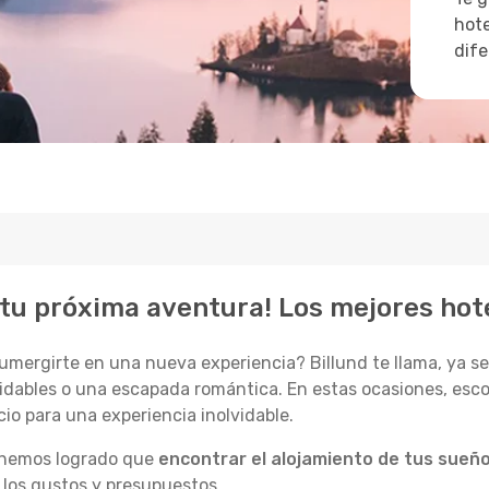
hote
dife
tu próxima aventura! Los mejores hote
sumergirte en una nueva experiencia? Billund te llama, ya 
lvidables o una escapada romántica. En estas ocasiones, esco
io para una experiencia inolvidable.
, hemos logrado que
encontrar el alojamiento de tus sueño
 los gustos y presupuestos.