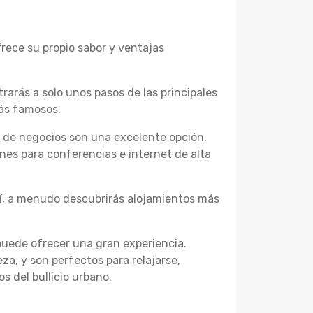
rece su propio sabor y ventajas
trarás a solo unos pasos de las principales
más famosos.
s de negocios son una excelente opción.
es para conferencias e internet de alta
quí, a menudo descubrirás alojamientos más
 puede ofrecer una gran experiencia.
za, y son perfectos para relajarse,
s del bullicio urbano.