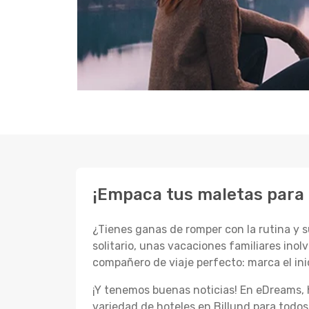
¡Empaca tus maletas para 
¿Tienes ganas de romper con la rutina y 
solitario, unas vacaciones familiares ino
compañero de viaje perfecto: marca el inic
¡Y tenemos buenas noticias! En eDreams
variedad de hoteles en Billund para todos