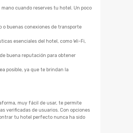
 a mano cuando reserves tu hotel. Un poco
o o buenas conexiones de transporte
sticas esenciales del hotel, como Wi-Fi,
b de buena reputación para obtener
ea posible, ya que te brindan la
forma, muy fácil de usar, te permite
as verificadas de usuarios. Con opciones
ontrar tu hotel perfecto nunca ha sido