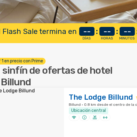
 Flash Sale termina en
--
:
--
:
--
DÍAS
HORAS
MINUTOS
º 1 en precio con Prime
 sinfín de ofertas de hotel
 Billund
The Lodge Billund
Billund · 0.8 km desde el centro de la 
Ubicación central