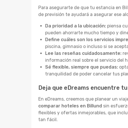
Para asegurarte de que tu estancia en Bil
de previsión te ayudará a asegurar ese a
Da prioridad a la ubicación:
piensa cu
pueden ahorrarte mucho tiempo y dine
Define cuáles son los servicios impre
piscina, gimnasio o incluso si se acep
Lee las reseñas cuidadosamente:
re
información real sobre el servicio del h
Sé flexible, siempre que puedas:
opta
tranquilidad de poder cancelar tus pla
Deja que eDreams encuentre tu 
En eDreams, creemos que planear un viaje
comparar hoteles en Billund
sin esfuerz
flexibles y ofertas inmejorables, que inc
tan fácil.