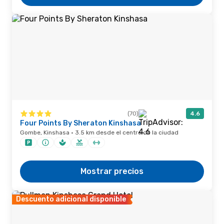
(70)
4.6
Four Points By Sheraton Kinshasa
Gombe, Kinshasa · 3.5 km desde el centro de la ciudad
Mostrar precios
Descuento adicional disponible