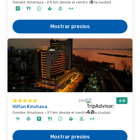
Gombe, Kinshasa · 2.9 km desde el centro de la ciudad
Mostrar precios
(161)
4.8
Hilton Kinshasa
Gombe, Kinshasa · 3.1 km desde el centro de la ciudad
Mostrar precios