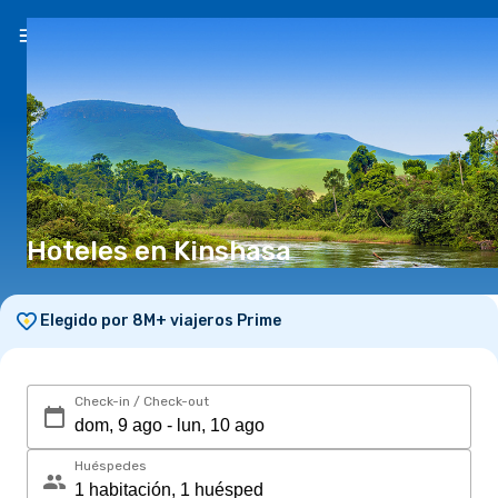
ES
($)
Hoteles en Kinshasa
Elegido por 8M+ viajeros Prime
Check-in / Check-out
Huéspedes