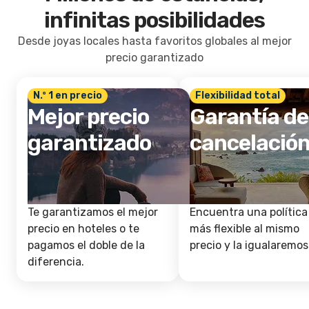
infinitas posibilidades
Desde joyas locales hasta favoritos globales al mejor
precio garantizado
N.º 1 en precio
Flexibilidad total
Mejor precio
Garantía de
garantizado
cancelació
Te garantizamos el mejor
Encuentra una política
precio en hoteles o te
más flexible al mismo
pagamos el doble de la
precio y la igualaremos
diferencia.