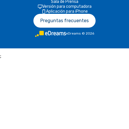
Sala de Prensa
Versión para computadora
Aplicación para iPhone
Preguntas frecuentes
eDreams
©
2026
;