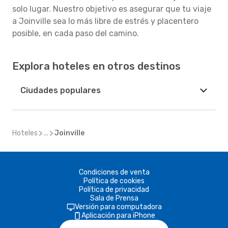
solo lugar. Nuestro objetivo es asegurar que tu viaje
a Joinville sea lo más libre de estrés y placentero
posible, en cada paso del camino.
Explora hoteles en otros destinos
Ciudades populares
Hoteles
...
Joinville
Condiciones de venta
Política de cookies
Política de privacidad
Sala de Prensa
Versión para computadora
Aplicación para iPhone