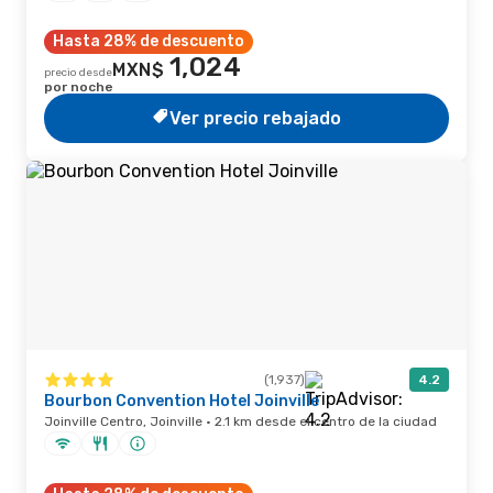
Hasta 28% de descuento
1,024
MXN$
precio desde
por noche
Ver precio rebajado
(1,937)
4.2
Bourbon Convention Hotel Joinville
Joinville Centro, Joinville · 2.1 km desde el centro de la ciudad