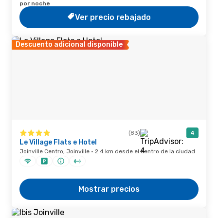
por noche
Ver precio rebajado
Descuento adicional disponible
(83)
4
Le Village Flats e Hotel
Joinville Centro, Joinville · 2.4 km desde el centro de la ciudad
Mostrar precios