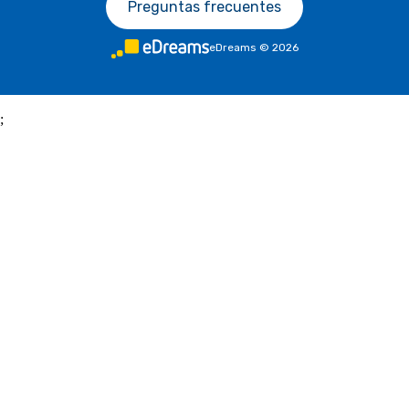
Preguntas frecuentes
eDreams
©
2026
;