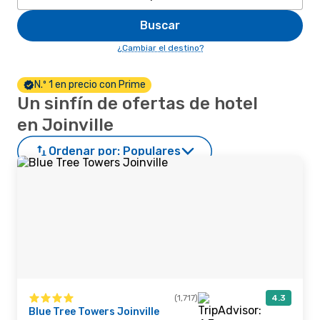
Buscar
¿Cambiar el destino?
N.º 1 en precio con Prime
Un sinfín de ofertas de hotel
en Joinville
Ordenar por:
Populares
(1,717)
4.3
Blue Tree Towers Joinville