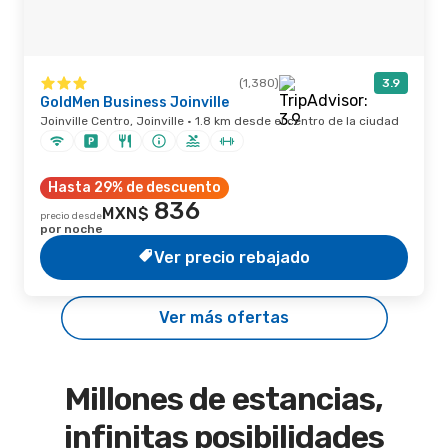
(1,380)
3.9
GoldMen Business Joinville
Joinville Centro, Joinville · 1.8 km desde el centro de la ciudad
Hasta 29% de descuento
836
MXN$
precio desde
por noche
Ver precio rebajado
Ver más ofertas
Millones de estancias,
infinitas posibilidades