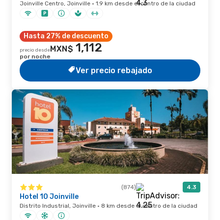
Joinville Centro, Joinville · 1.9 km desde el centro de la ciudad
Hasta 27% de descuento
1,112
MXN$
precio desde
por noche
Ver precio rebajado
(874)
4.3
Hotel 10 Joinville
Distrito Industrial, Joinville · 8 km desde el centro de la ciudad