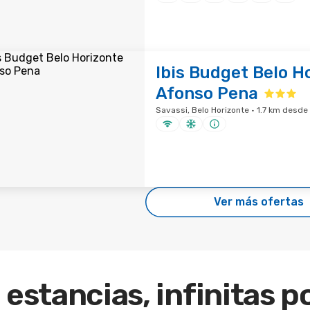
Ibis Budget Belo H
Afonso Pena
Savassi, Belo Horizonte · 1.7 km desde 
Ver más ofertas
 estancias, infinitas p