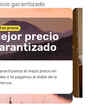
recio garantizado
 1 en precio
ejor precio
arantizado
arantizamos el mejor precio en
les o te pagamos el doble de la
rencia.