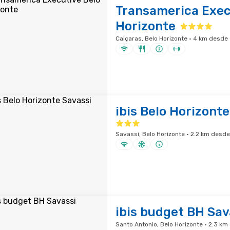
Transamerica Exec
Horizonte
Caiçaras, Belo Horizonte · 4 km desde 
ibis Belo Horizonte
Savassi, Belo Horizonte · 2.2 km desde
ibis budget BH Sav
Santo Antonio, Belo Horizonte · 2.3 km