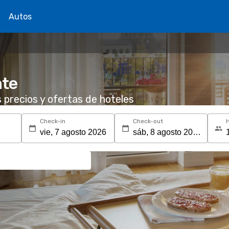
Autos
nte
s precios y ofertas de hoteles
Check-in
Check-out