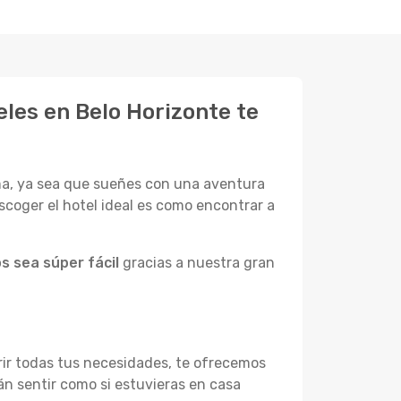
les en Belo Horizonte te
ama, ya sea que sueñes con una aventura
scoger el hotel ideal es como encontrar a
s sea súper fácil
gracias a nuestra gran
rir todas tus necesidades, te ofrecemos
n sentir como si estuvieras en casa