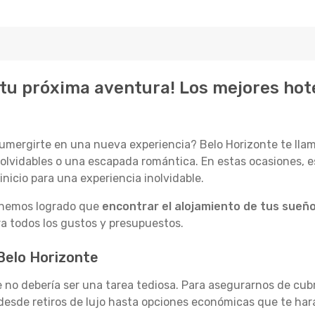
tu próxima aventura! Los mejores hote
sumergirte en una nueva experiencia? Belo Horizonte te ll
inolvidables o una escapada romántica. En estas ocasiones, e
nicio para una experiencia inolvidable.
, hemos logrado que
encontrar el alojamiento de tus sueño
ra todos los gustos y presupuestos.
Belo Horizonte
e no debería ser una tarea tediosa. Para asegurarnos de cub
esde retiros de lujo hasta opciones económicas que te hará