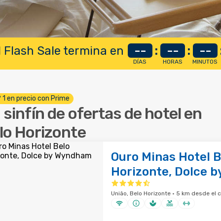
 Flash Sale termina en
--
:
--
:
--
DÍAS
HORAS
MINUTOS
º 1 en precio con Prime
 sinfín de ofertas de hotel en
lo Horizonte
Ouro Minas Hotel B
Horizonte, Dolce 
União, Belo Horizonte · 5 km desde el 