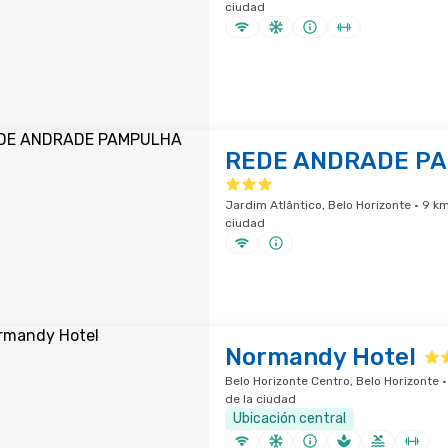
ciudad
REDE ANDRADE P
Jardim Atlântico, Belo Horizonte · 9 k
ciudad
Normandy Hotel
Belo Horizonte Centro, Belo Horizonte 
de la ciudad
Ubicación central