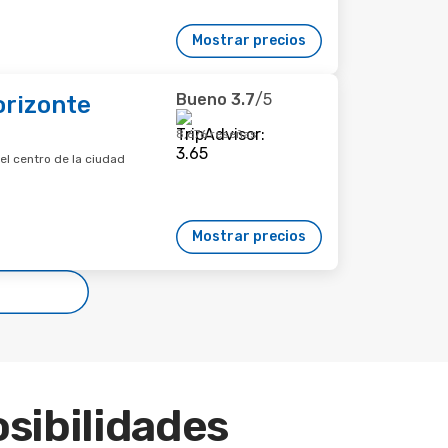
Mostrar precios
Bueno
3.7
/5
orizonte
8,676 reseñas
el centro de la ciudad
Mostrar precios
osibilidades