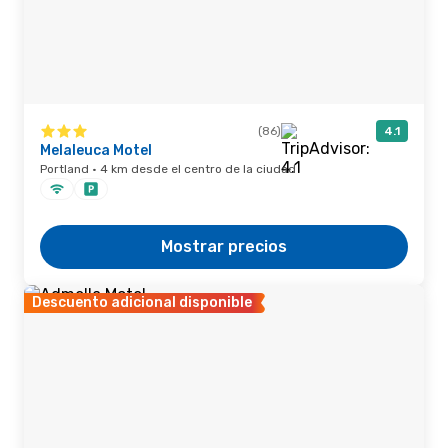
(86)
4.1
Melaleuca Motel
Portland · 4 km desde el centro de la ciudad
Mostrar precios
Descuento adicional disponible