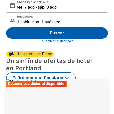
Check-in / Check-out
Huéspedes
Buscar
¿Cambiar el destino?
N.º 1 en precio con Prime
Un sinfín de ofertas de hotel
en Portland
Ordenar por:
Populares
Descuento adicional disponible