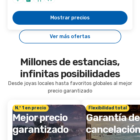
Mostrar precios
Ver más ofertas
Millones de estancias,
infinitas posibilidades
Desde joyas locales hasta favoritos globales al mejor
precio garantizado
N.º 1 en precio
Flexibilidad total
Mejor precio
Garantía de
garantizado
cancelació