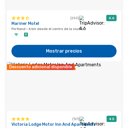
(255)
4.6
Mariner Motel
Portland · 6 km desde el centro de la ciudad
Mostrar precios
Descuento adicional disponible
(121)
4.5
Victoria Lodge Motor Inn And Apartments