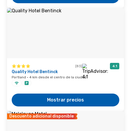
(83)
4.1
Quality Hotel Bentinck
Portland · 4 km desde el centro de la ciudad
Mostrar precios
Descuento adicional disponible