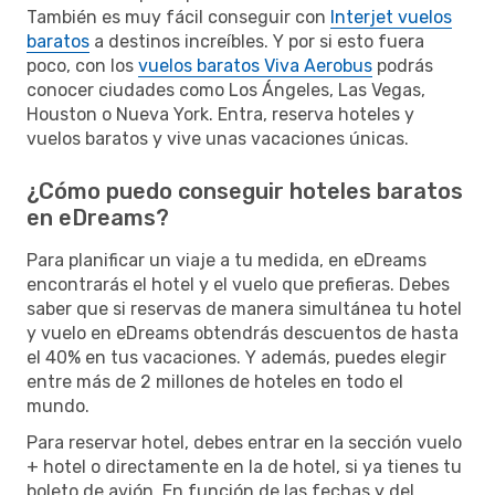
También es muy fácil conseguir con
Interjet vuelos
baratos
a destinos increíbles. Y por si esto fuera
poco, con los
vuelos baratos Viva Aerobus
podrás
conocer ciudades como Los Ángeles, Las Vegas,
Houston o Nueva York. Entra, reserva hoteles y
vuelos baratos y vive unas vacaciones únicas.
¿Cómo puedo conseguir hoteles baratos
en eDreams?
Para planificar un viaje a tu medida, en eDreams
encontrarás el hotel y el vuelo que prefieras. Debes
saber que si reservas de manera simultánea tu hotel
y vuelo en eDreams obtendrás descuentos de hasta
el 40% en tus vacaciones. Y además, puedes elegir
entre más de 2 millones de hoteles en todo el
mundo.
Para reservar hotel, debes entrar en la sección vuelo
+ hotel o directamente en la de hotel, si ya tienes tu
boleto de avión. En función de las fechas y del