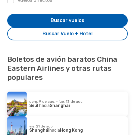
Vuelos directos
Buscar vuelos
Buscar Vuelo + Hotel
Boletos de avión baratos China
Eastern Airlines y otras rutas
populares
dom. 9 de ago. - jue. 13 de ago.
Seúl
hacia
Shanghái
vie. 21 de ago.
Shanghái
hacia
Hong Kong