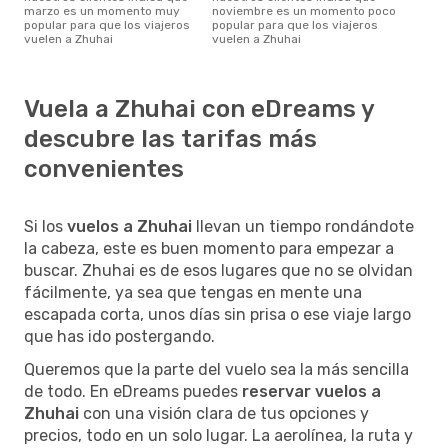
marzo es un momento muy
noviembre es un momento poco
popular para que los viajeros
popular para que los viajeros
vuelen a Zhuhai
vuelen a Zhuhai
Vuela a Zhuhai con eDreams y
descubre las tarifas más
convenientes
Si los
vuelos a Zhuhai
llevan un tiempo rondándote
la cabeza, este es buen momento para empezar a
buscar. Zhuhai es de esos lugares que no se olvidan
fácilmente, ya sea que tengas en mente una
escapada corta, unos días sin prisa o ese viaje largo
que has ido postergando.
Queremos que la parte del vuelo sea la más sencilla
de todo. En eDreams puedes
reservar vuelos a
Zhuhai
con una visión clara de tus opciones y
precios, todo en un solo lugar. La aerolínea, la ruta y