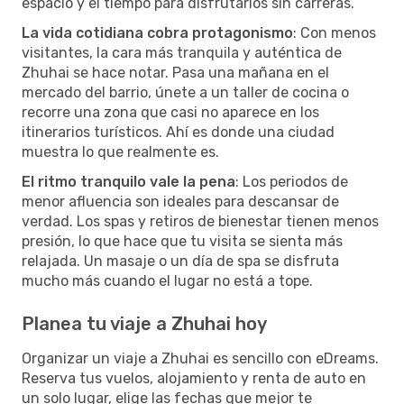
espacio y el tiempo para disfrutarlos sin carreras.
La vida cotidiana cobra protagonismo
: Con menos
visitantes, la cara más tranquila y auténtica de
Zhuhai se hace notar. Pasa una mañana en el
mercado del barrio, únete a un taller de cocina o
recorre una zona que casi no aparece en los
itinerarios turísticos. Ahí es donde una ciudad
muestra lo que realmente es.
El ritmo tranquilo vale la pena
: Los periodos de
menor afluencia son ideales para descansar de
verdad. Los spas y retiros de bienestar tienen menos
presión, lo que hace que tu visita se sienta más
relajada. Un masaje o un día de spa se disfruta
mucho más cuando el lugar no está a tope.
Planea tu viaje a Zhuhai hoy
Organizar un viaje a Zhuhai es sencillo con eDreams.
Reserva tus vuelos, alojamiento y renta de auto en
un solo lugar, elige las fechas que mejor te