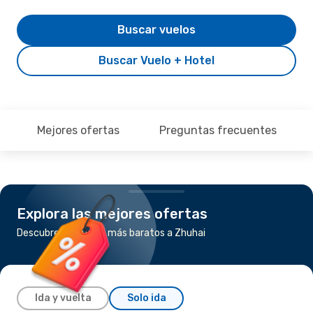
Buscar vuelos
Buscar Vuelo + Hotel
Mejores ofertas
Preguntas frecuentes
Explora las mejores ofertas
Descubre los vuelos más baratos a Zhuhai
Ida y vuelta
Solo ida