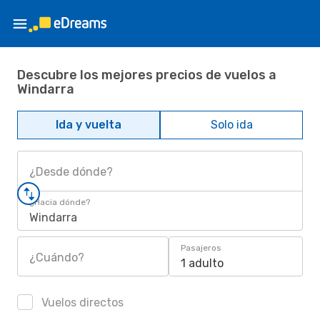
Descubre los mejores precios de vuelos a
Windarra
Ida y vuelta
Solo ida
¿Desde dónde?
¿Hacia dónde?
Windarra
Pasajeros
¿Cuándo?
1 adulto
Vuelos directos