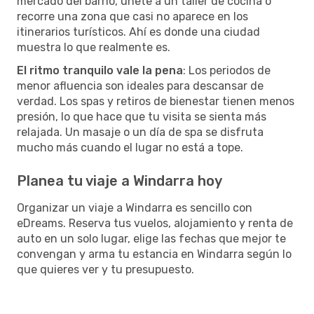
mercado del barrio, únete a un taller de cocina o
recorre una zona que casi no aparece en los
itinerarios turísticos. Ahí es donde una ciudad
muestra lo que realmente es.
El ritmo tranquilo vale la pena
: Los periodos de
menor afluencia son ideales para descansar de
verdad. Los spas y retiros de bienestar tienen menos
presión, lo que hace que tu visita se sienta más
relajada. Un masaje o un día de spa se disfruta
mucho más cuando el lugar no está a tope.
Planea tu viaje a Windarra hoy
Organizar un viaje a Windarra es sencillo con
eDreams. Reserva tus vuelos, alojamiento y renta de
auto en un solo lugar, elige las fechas que mejor te
convengan y arma tu estancia en Windarra según lo
que quieres ver y tu presupuesto.