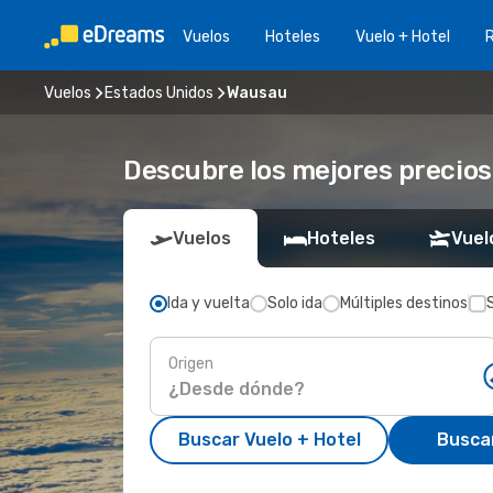
Vuelos
Hoteles
Vuelo + Hotel
Vuelos
Estados Unidos
Wausau
Descubre los mejores precios
Vuelos
Hoteles
Vuel
Ida y vuelta
Solo ida
Múltiples destinos
Origen
Buscar Vuelo + Hotel
Busca