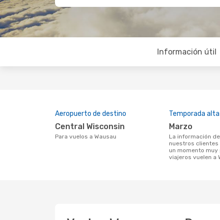
Información útil
Aeropuerto de destino
Temporada alta
Central Wisconsin
marzo
Para vuelos a Wausau
La información de búsqueda de
nuestros clientes
un momento muy p
viajeros vuelen a