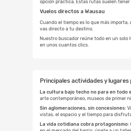
opción práctica. Estas rutas suelen tener
Vuelos directos a Wausau
Cuando el tiempo es lo que más importa, un
vas directo a tu destino.
Nuestro buscador reúne todo en un solo lug
en unos cuantos clics.
Principales actividades y lugare
La cultura bajo techo no para en todo 
arte contemporáneo, museos de primer nive
Sin aglomeraciones, sin concesiones
: 
vistas, el espacio y el tiempo para disfruta
La vida cotidiana cobra protagonismo
:
en el mercado del barrio, únete a un talle