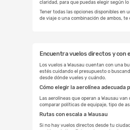
claridad, para que puedas elegir según lo
Tener todas las opciones disponibles en un
de viaje o una combinación de ambos, te 
Encuentra vuelos directos y con 
Los vuelos a Wausau cuentan con una buena
estés cuidando el presupuesto o buscando
desde dónde vueles y cuándo.
Cómo elegir la aerolínea adecuada p
Las aerolíneas que operan a Wausau van d
comparar políticas de equipaje, tipo de a
Rutas con escala a Wausau
Si no hay vuelos directos desde tu ciudad,