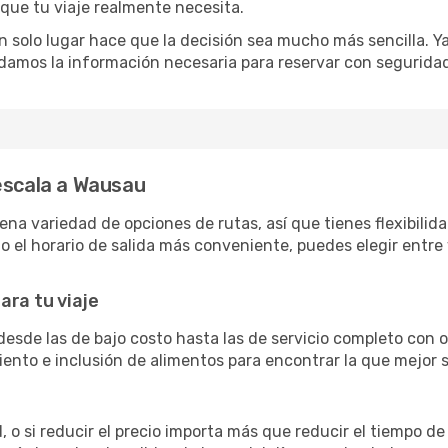
 que tu viaje realmente necesita.
 solo lugar hace que la decisión sea mucho más sencilla. Ya 
damos la información necesaria para reservar con segurida
escala a Wausau
 variedad de opciones de rutas, así que tienes flexibilidad
 el horario de salida más conveniente, puedes elegir entre 
ara tu viaje
esde las de bajo costo hasta las de servicio completo con
siento e inclusión de alimentos para encontrar la que mejor
 o si reducir el precio importa más que reducir el tiempo de