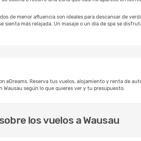
iodos de menor afluencia son ideales para descansar de verda
 se sienta más relajada. Un masaje o un día de spa se disfr
on eDreams. Reserva tus vuelos, alojamiento y renta de auto
n Wausau según lo que quieres ver y tu presupuesto.
sobre los vuelos a Wausau