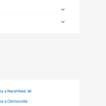
os a Marshfield, WI
os a Clintonville