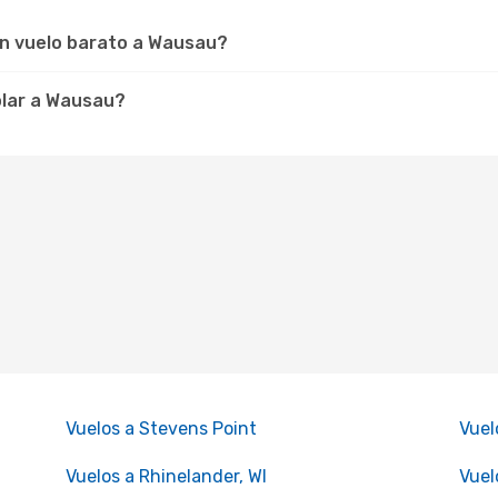
un vuelo barato a Wausau?
olar a Wausau?
Vuelos a Stevens Point
Vuel
Vuelos a Rhinelander, WI
Vuel