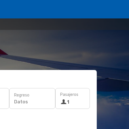
Pasajeros
Regreso
Datos
1