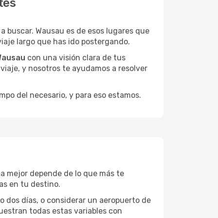
tes
a buscar. Wausau es de esos lugares que
viaje largo que has ido postergando.
 Wausau
con una visión clara de tus
u viaje, y nosotros te ayudamos a resolver
empo del necesario, y para eso estamos.
 La mejor depende de lo que más te
as en tu destino.
 o dos días, o considerar un aeropuerto de
uestran todas estas variables con