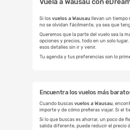
Vuela a Wausau con eDream
Si los
vuelos a Wausau
llevan un tiempo 
no se olvidan fácilmente, ya sea que teng
Queremos que la parte del vuelo sea la m
opciones y precios, todo en un solo lugar.
esos detalles sin ir y venir.
Tu agenda y tus preferencias son lo prime
Encuentra los vuelos más barato
Cuando buscas
vuelos a Wausau
, encon
importe y de cómo prefieras viajar. Si el 
Si lo que buscas es ahorrar, un poco de f
salida diferente, puede reducir el preci