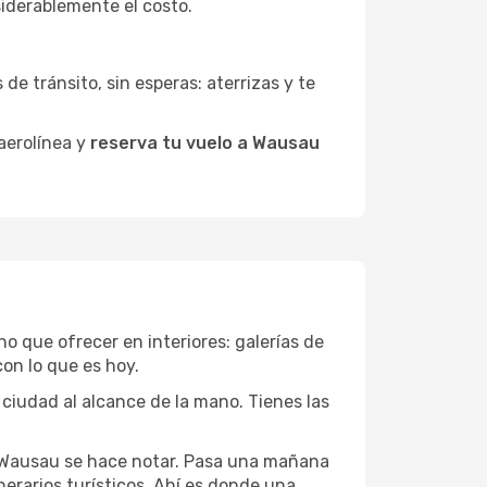
siderablemente el costo.
de tránsito, sin esperas: aterrizas y te
 aerolínea y
reserva tu vuelo a Wausau
ho que ofrecer en interiores: galerías de
on lo que es hoy.
 ciudad al alcance de la mano. Tienes las
e Wausau se hace notar. Pasa una mañana
nerarios turísticos. Ahí es donde una