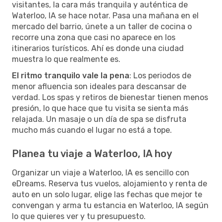
visitantes, la cara más tranquila y auténtica de
Waterloo, IA se hace notar. Pasa una mañana en el
mercado del barrio, únete a un taller de cocina o
recorre una zona que casi no aparece en los
itinerarios turísticos. Ahí es donde una ciudad
muestra lo que realmente es.
El ritmo tranquilo vale la pena
: Los periodos de
menor afluencia son ideales para descansar de
verdad. Los spas y retiros de bienestar tienen menos
presión, lo que hace que tu visita se sienta más
relajada. Un masaje o un día de spa se disfruta
mucho más cuando el lugar no está a tope.
Planea tu viaje a Waterloo, IA hoy
Organizar un viaje a Waterloo, IA es sencillo con
eDreams. Reserva tus vuelos, alojamiento y renta de
auto en un solo lugar, elige las fechas que mejor te
convengan y arma tu estancia en Waterloo, IA según
lo que quieres ver y tu presupuesto.