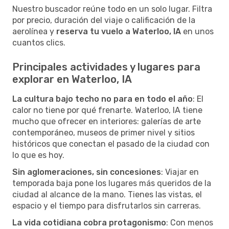
Nuestro buscador reúne todo en un solo lugar. Filtra
por precio, duración del viaje o calificación de la
aerolínea y
reserva tu vuelo a Waterloo, IA
en unos
cuantos clics.
Principales actividades y lugares para
explorar en Waterloo, IA
La cultura bajo techo no para en todo el año
: El
calor no tiene por qué frenarte. Waterloo, IA tiene
mucho que ofrecer en interiores: galerías de arte
contemporáneo, museos de primer nivel y sitios
históricos que conectan el pasado de la ciudad con
lo que es hoy.
Sin aglomeraciones, sin concesiones
: Viajar en
temporada baja pone los lugares más queridos de la
ciudad al alcance de la mano. Tienes las vistas, el
espacio y el tiempo para disfrutarlos sin carreras.
La vida cotidiana cobra protagonismo
: Con menos