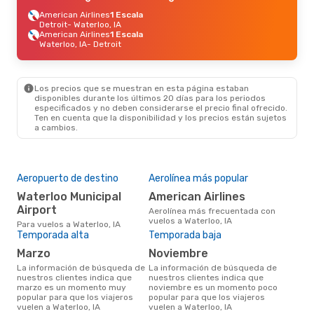
American Airlines
1 Escala
Detroit
- Waterloo, IA
American Airlines
1 Escala
Waterloo, IA
- Detroit
Los precios que se muestran en esta página estaban
disponibles durante los últimos 20 días para los periodos
especificados y no deben considerarse el precio final ofrecido.
Ten en cuenta que la disponibilidad y los precios están sujetos
a cambios.
Aeropuerto de destino
Aerolínea más popular
Waterloo Municipal
American Airlines
Airport
Aerolínea más frecuentada con
vuelos a Waterloo, IA
Para vuelos a Waterloo, IA
Temporada alta
Temporada baja
marzo
noviembre
La información de búsqueda de
La información de búsqueda de
nuestros clientes indica que
nuestros clientes indica que
marzo es un momento muy
noviembre es un momento poco
popular para que los viajeros
popular para que los viajeros
vuelen a Waterloo, IA
vuelen a Waterloo, IA