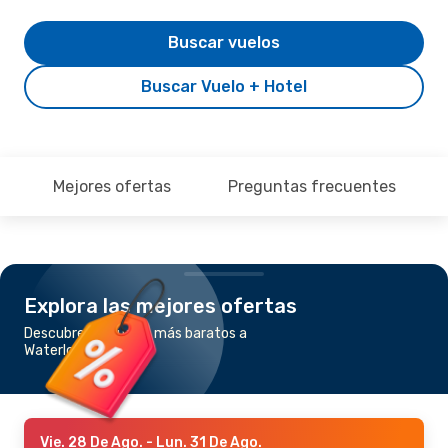
Buscar vuelos
Buscar Vuelo + Hotel
Mejores ofertas
Preguntas frecuentes
Explora las mejores ofertas
Descubre los vuelos más baratos a
Waterloo, IA
Vie. 28 De Ago.
- Lun. 31 De Ago.