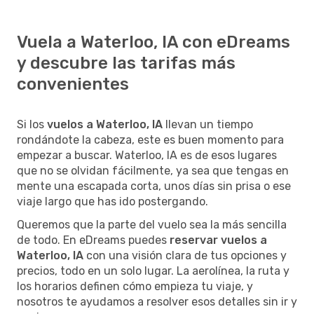
Vuela a Waterloo, IA con eDreams
y descubre las tarifas más
convenientes
Si los
vuelos a Waterloo, IA
llevan un tiempo
rondándote la cabeza, este es buen momento para
empezar a buscar. Waterloo, IA es de esos lugares
que no se olvidan fácilmente, ya sea que tengas en
mente una escapada corta, unos días sin prisa o ese
viaje largo que has ido postergando.
Queremos que la parte del vuelo sea la más sencilla
de todo. En eDreams puedes
reservar vuelos a
Waterloo, IA
con una visión clara de tus opciones y
precios, todo en un solo lugar. La aerolínea, la ruta y
los horarios definen cómo empieza tu viaje, y
nosotros te ayudamos a resolver esos detalles sin ir y