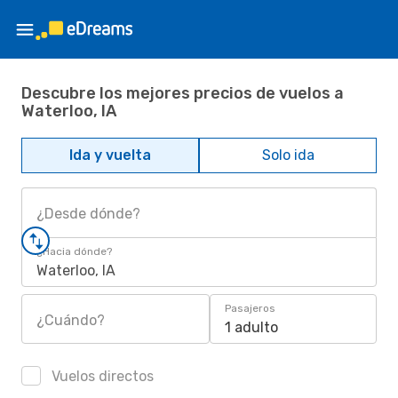
Descubre los mejores precios de vuelos a
Waterloo, IA
Ida y vuelta
Solo ida
¿Desde dónde?
¿Hacia dónde?
Waterloo, IA
Pasajeros
¿Cuándo?
1 adulto
Vuelos directos