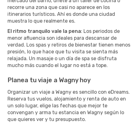
mercado del barrio, únete a un taller de cocina o
recorre una zona que casi no aparece en los
itinerarios turísticos. Ahí es donde una ciudad
muestra lo que realmente es.
El ritmo tranquilo vale la pena
: Los periodos de
menor afluencia son ideales para descansar de
verdad. Los spas y retiros de bienestar tienen menos
presión, lo que hace que tu visita se sienta más
relajada. Un masaje o un día de spa se disfruta
mucho más cuando el lugar no está a tope.
Planea tu viaje a Wagny hoy
Organizar un viaje a Wagny es sencillo con eDreams.
Reserva tus vuelos, alojamiento y renta de auto en
un solo lugar, elige las fechas que mejor te
convengan y arma tu estancia en Wagny según lo
que quieres ver y tu presupuesto.