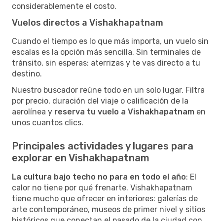
considerablemente el costo.
Vuelos directos a Vishakhapatnam
Cuando el tiempo es lo que más importa, un vuelo sin
escalas es la opción más sencilla. Sin terminales de
tránsito, sin esperas: aterrizas y te vas directo a tu
destino.
Nuestro buscador reúne todo en un solo lugar. Filtra
por precio, duración del viaje o calificación de la
aerolínea y
reserva tu vuelo a Vishakhapatnam
en
unos cuantos clics.
Principales actividades y lugares para
explorar en Vishakhapatnam
La cultura bajo techo no para en todo el año
: El
calor no tiene por qué frenarte. Vishakhapatnam
tiene mucho que ofrecer en interiores: galerías de
arte contemporáneo, museos de primer nivel y sitios
históricos que conectan el pasado de la ciudad con