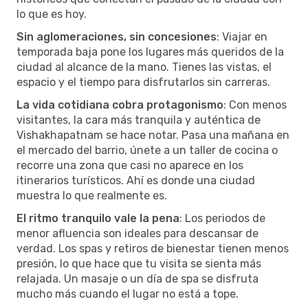
lo que es hoy.
Sin aglomeraciones, sin concesiones
: Viajar en
temporada baja pone los lugares más queridos de la
ciudad al alcance de la mano. Tienes las vistas, el
espacio y el tiempo para disfrutarlos sin carreras.
La vida cotidiana cobra protagonismo
: Con menos
visitantes, la cara más tranquila y auténtica de
Vishakhapatnam se hace notar. Pasa una mañana en
el mercado del barrio, únete a un taller de cocina o
recorre una zona que casi no aparece en los
itinerarios turísticos. Ahí es donde una ciudad
muestra lo que realmente es.
El ritmo tranquilo vale la pena
: Los periodos de
menor afluencia son ideales para descansar de
verdad. Los spas y retiros de bienestar tienen menos
presión, lo que hace que tu visita se sienta más
relajada. Un masaje o un día de spa se disfruta
mucho más cuando el lugar no está a tope.