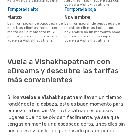
Para vuelos a Vishakhapatnam
Aerolínea más frecuentada con
vuelos a Vishakhapatnam
Temporada alta
Temporada baja
marzo
noviembre
La información de búsqueda de
La información de búsqueda de
nuestros clientes indica que
nuestros clientes indica que
marzo es un momento muy
noviembre es un momento poco
popular para que los viajeros
popular para que los viajeros
vuelen a Vishakhapatnam
vuelen a Vishakhapatnam
Vuela a Vishakhapatnam con
eDreams y descubre las tarifas
más convenientes
Si los
vuelos a Vishakhapatnam
llevan un tiempo
rondándote la cabeza, este es buen momento para
empezar a buscar. Vishakhapatnam es de esos
lugares que no se olvidan fácilmente, ya sea que
tengas en mente una escapada corta, unos días sin
prisa o ese viaje largo que has ido postergando.