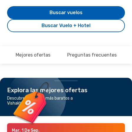
Buscar vuelos
Buscar Vuelo + Hotel
Mejores ofertas
Preguntas frecuentes
Explora las mejores ofertas
Descubre los vuelos más baratos a
Vishakhapatnam
Mar. 1 De Sep.