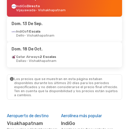
IndiGo
Directo
Vijayawada
- Vishakhapatnam
Dom. 13 De Sep.
IndiGo
1 Escala
Delhi
- Vishakhapatnam
Dom. 18 De Oct.
Qatar Airways
2 Escalas
Dallas
- Vishakhapatnam
Los precios que se muestran en esta página estaban
disponibles durante los últimos 20 días para los periodos
especificados y no deben considerarse el precio final ofrecido.
Ten en cuenta que la disponibilidad y los precios están sujetos
a cambios.
Aeropuerto de destino
Aerolínea más popular
Visakhapatnam
IndiGo