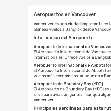
Aeropuertos en Vancouver
Vancouver es una ciudad importante en la
planeas vuelos a Bangkok desde Vancouve
Información del Aeropuerto
Aeropuerto Internacional de Vancouve
El Aeropuerto Internacional de Vancouver 
internacionales. Ofrece vuelos a Bangko
Aeropuerto Internacional de Abbotsfo
El Aeropuerto Internacional de Abbotsfor
vuelos más económicos, aunque no a Ban
Aeropuerto de Boundary Bay (YDT)
El Aeropuerto de Boundary Bay (YDT) es u
sirve para aviación general, aunque algu
Vancouver.
Principales aerolíneas para esta ru