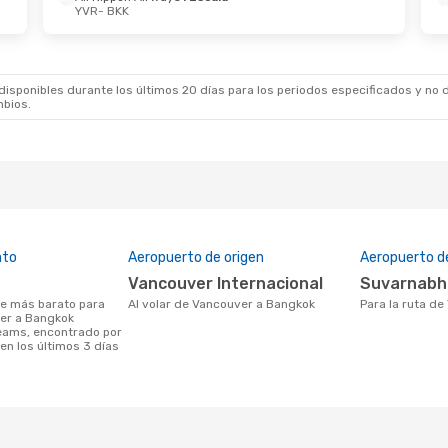
YVR
- BKK
sponibles durante los últimos 20 días para los periodos especificados y no d
mbios.
ato
Aeropuerto de origen
Aeropuerto d
Vancouver Internacional
Suvarnab
Al volar de Vancouver a Bangkok
Para la ruta 
ver a Bangkok
eams, encontrado por
en los últimos 3 días