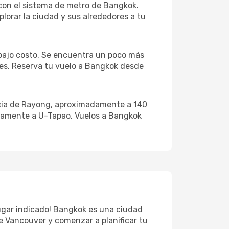
a con el sistema de metro de Bangkok.
lorar la ciudad y sus alrededores a tu
bajo costo. Se encuentra un poco más
nes. Reserva tu vuelo a Bangkok desde
incia de Rayong, aproximadamente a 140
ectamente a U-Tapao. Vuelos a Bangkok
lugar indicado! Bangkok es una ciudad
e Vancouver y comenzar a planificar tu