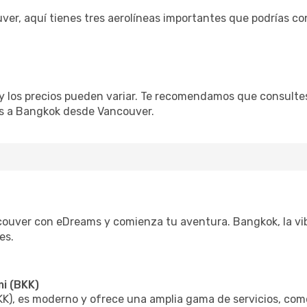
er, aquí tienes tres aerolíneas importantes que podrías co
 y los precios pueden variar. Te recomendamos que consultes
os a Bangkok desde Vancouver.
uver con eDreams y comienza tu aventura. Bangkok, la vibr
es.
i (BKK)
KK), es moderno y ofrece una amplia gama de servicios, com