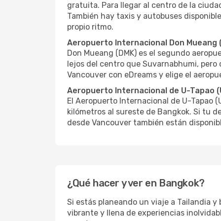
gratuita. Para llegar al centro de la ciud
También hay taxis y autobuses disponible
propio ritmo.
Aeropuerto Internacional Don Mueang 
Don Mueang (DMK) es el segundo aeropuer
lejos del centro que Suvarnabhumi, pero 
Vancouver con eDreams y elige el aeropu
Aeropuerto Internacional de U-Tapao 
El Aeropuerto Internacional de U-Tapao (
kilómetros al sureste de Bangkok. Si tu d
desde Vancouver también están disponib
¿Qué hacer y ver en Bangkok?
Si estás planeando un viaje a Tailandia 
vibrante y llena de experiencias inolvid