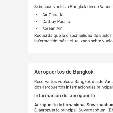
Si buscas vuelos a Bangkok desde Vancouv
Air Canada
Cathay Pacific
Korean Air
Recuerda que la disponibilidad de vuelos
información más actualizada sobre vuel
Aeropuertos de Bangkok
Reserva tus vuelos a Bangkok desde Vanco
dos aeropuertos internacionales principal
Información del aeropuerto
Aeropuerto Internacional Suvarnabhum
El aeropuerto principal, Suvarnabhumi (B