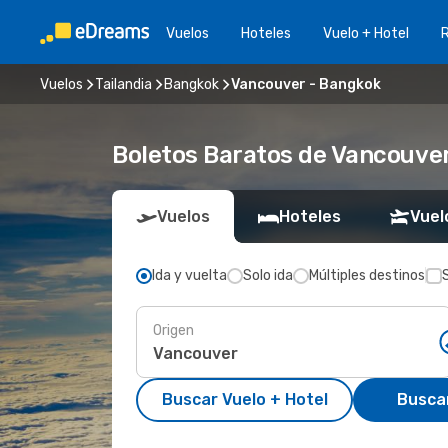
Vuelos
Hoteles
Vuelo + Hotel
Vuelos
Tailandia
Bangkok
Vancouver - Bangkok
Boletos Baratos de Vancouve
Vuelos
Hoteles
Vuel
Ida y vuelta
Solo ida
Múltiples destinos
Origen
Buscar Vuelo + Hotel
Busca