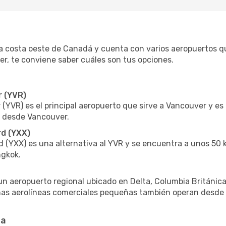
 costa oeste de Canadá y cuenta con varios aeropuertos que
r, te conviene saber cuáles son tus opciones.
r (YVR)
(YVR) es el principal aeropuerto que sirve a Vancouver y e
k desde Vancouver.
rd (YXX)
d (YXX) es una alternativa al YVR y se encuentra a unos 50 
gkok.
n aeropuerto regional ubicado en Delta, Columbia Británica
nas aerolíneas comerciales pequeñas también operan desde a
ta