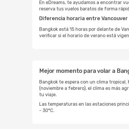
En eDreams, te ayudamos a encontrar vue
reserva tus vuelos baratos de forma rápida
Diferencia horaria entre Vancouver
Bangkok está 15 horas por delante de Van
verificar si el horario de verano está vig
Mejor momento para volar a Ban
Bangkok te espera con un clima tropical, 
(noviembre a febrero), el clima es más a
tu viaje.
Las temperaturas en las estaciones princ
- 30°C.