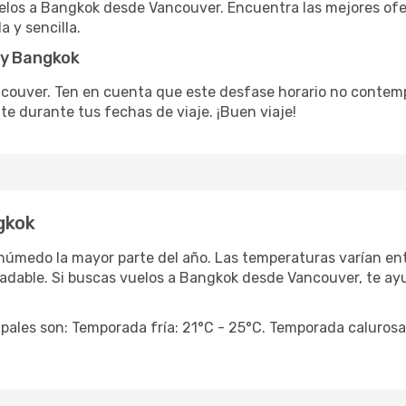
los a Bangkok desde Vancouver. Encuentra las mejores ofe
 y sencilla.
 y Bangkok
couver. Ten en cuenta que este desfase horario no contemp
ente durante tus fechas de viaje. ¡Buen viaje!
gkok
húmedo la mayor parte del año. Las temperaturas varían entr
gradable. Si buscas vuelos a Bangkok desde Vancouver, te a
ipales son: Temporada fría: 21°C - 25°C. Temporada calurosa