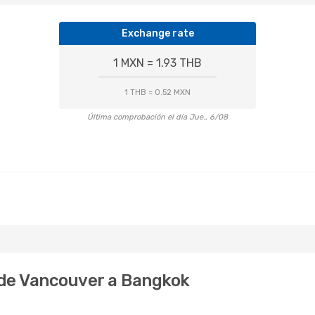
Exchange rate
1 MXN = 1.93 THB
1 THB = 0.52 MXN
Última comprobación el día Jue., 6/08
r de Vancouver a Bangkok