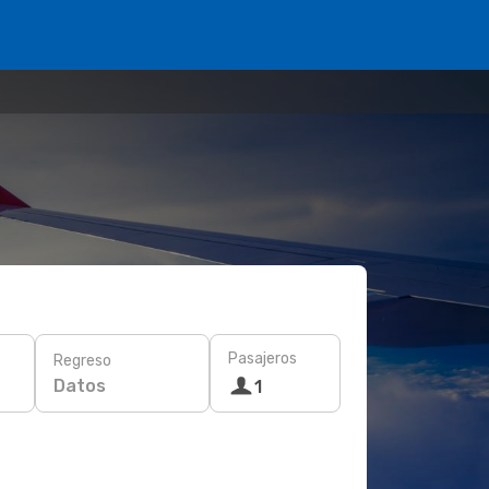
Pasajeros
Regreso
Datos
1