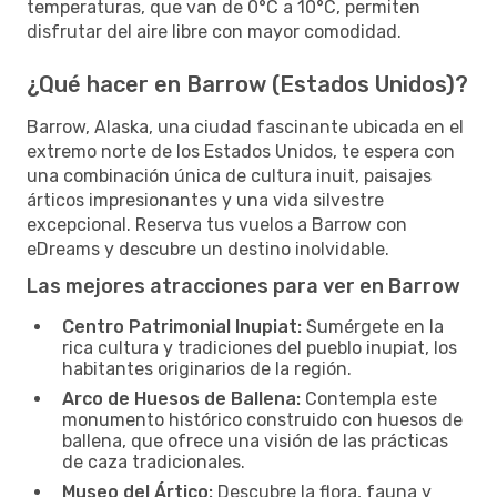
temperaturas, que van de 0°C a 10°C, permiten
disfrutar del aire libre con mayor comodidad.
¿Qué hacer en Barrow (Estados Unidos)?
Barrow, Alaska, una ciudad fascinante ubicada en el
extremo norte de los Estados Unidos, te espera con
una combinación única de cultura inuit, paisajes
árticos impresionantes y una vida silvestre
excepcional. Reserva tus vuelos a Barrow con
eDreams y descubre un destino inolvidable.
Las mejores atracciones para ver en Barrow
Centro Patrimonial Inupiat:
Sumérgete en la
rica cultura y tradiciones del pueblo inupiat, los
habitantes originarios de la región.
Arco de Huesos de Ballena:
Contempla este
monumento histórico construido con huesos de
ballena, que ofrece una visión de las prácticas
de caza tradicionales.
Museo del Ártico:
Descubre la flora, fauna y