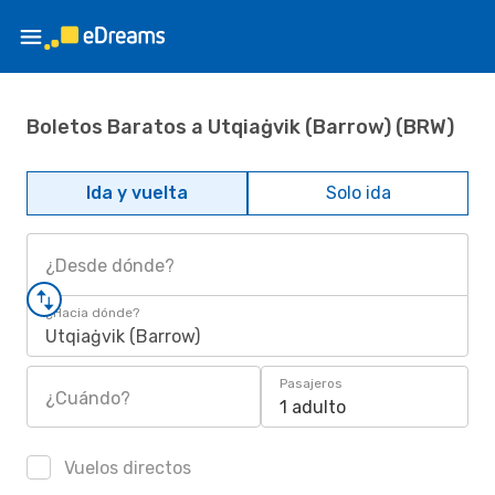
Boletos Baratos a Utqiaġvik (Barrow) (BRW)
Ida y vuelta
Solo ida
¿Desde dónde?
¿Hacia dónde?
Utqiaġvik (Barrow)
Pasajeros
¿Cuándo?
1 adulto
Vuelos directos