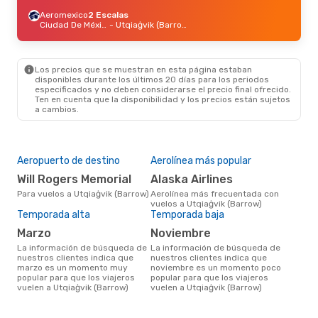
Aeromexico
2 Escalas
Ciudad De México
- Utqiaġvik (Barrow)
Los precios que se muestran en esta página estaban
disponibles durante los últimos 20 días para los periodos
especificados y no deben considerarse el precio final ofrecido.
Ten en cuenta que la disponibilidad y los precios están sujetos
a cambios.
Aeropuerto de destino
Aerolínea más popular
Will Rogers Memorial
Alaska Airlines
Para vuelos a Utqiaġvik (Barrow)
Aerolínea más frecuentada con
vuelos a Utqiaġvik (Barrow)
Temporada alta
Temporada baja
marzo
noviembre
La información de búsqueda de
La información de búsqueda de
nuestros clientes indica que
nuestros clientes indica que
marzo es un momento muy
noviembre es un momento poco
popular para que los viajeros
popular para que los viajeros
vuelen a Utqiaġvik (Barrow)
vuelen a Utqiaġvik (Barrow)