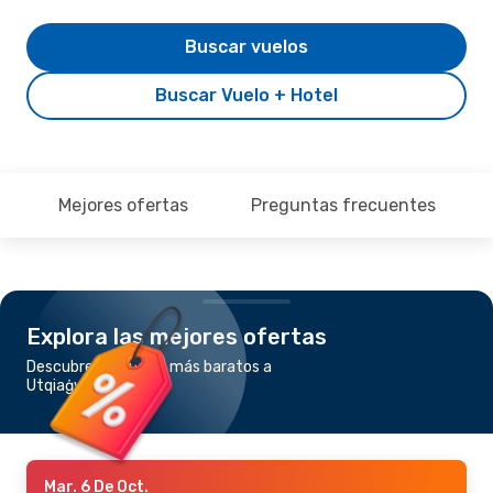
Buscar vuelos
Buscar Vuelo + Hotel
Mejores ofertas
Preguntas frecuentes
Explora las mejores ofertas
Descubre los vuelos más baratos a
Utqiaġvik (Barrow)
Mar. 6 De Oct.