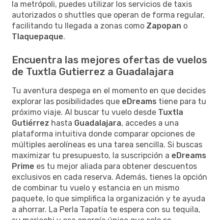
la metrópoli, puedes utilizar los servicios de taxis
autorizados o shuttles que operan de forma regular,
facilitando tu llegada a zonas como
Zapopan
o
Tlaquepaque
.
Encuentra las mejores ofertas de vuelos
de Tuxtla Gutierrez a Guadalajara
Tu aventura despega en el momento en que decides
explorar las posibilidades que
eDreams
tiene para tu
próximo viaje. Al buscar tu vuelo desde
Tuxtla
Gutiérrez
hasta
Guadalajara
, accedes a una
plataforma intuitiva donde comparar opciones de
múltiples aerolíneas es una tarea sencilla. Si buscas
maximizar tu presupuesto, la suscripción a
eDreams
Prime
es tu mejor aliada para obtener descuentos
exclusivos en cada reserva. Además, tienes la opción
de combinar tu vuelo y estancia en un mismo
paquete, lo que simplifica la organización y te ayuda
a ahorrar. La Perla Tapatía te espera con su tequila,