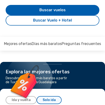
Buscar vuelos
Buscar Vuelo + Hotel
Mejores ofertas
Días más baratos
Preguntas frecuentes
Explora las mejores ofertas
Descubre los vuelos más baratos a partir
de Tuxtla Gutierrez a Guadalajara
Ida y vuelta
Solo ida