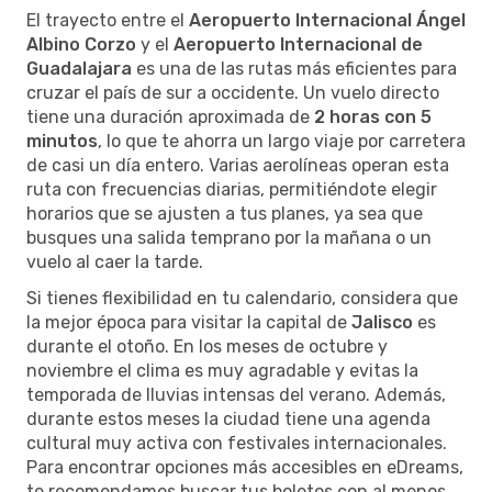
El trayecto entre el
Aeropuerto Internacional Ángel
Albino Corzo
y el
Aeropuerto Internacional de
Guadalajara
es una de las rutas más eficientes para
cruzar el país de sur a occidente. Un vuelo directo
tiene una duración aproximada de
2 horas con 5
minutos
, lo que te ahorra un largo viaje por carretera
de casi un día entero. Varias aerolíneas operan esta
ruta con frecuencias diarias, permitiéndote elegir
horarios que se ajusten a tus planes, ya sea que
busques una salida temprano por la mañana o un
vuelo al caer la tarde.
Si tienes flexibilidad en tu calendario, considera que
la mejor época para visitar la capital de
Jalisco
es
durante el otoño. En los meses de octubre y
noviembre el clima es muy agradable y evitas la
temporada de lluvias intensas del verano. Además,
durante estos meses la ciudad tiene una agenda
cultural muy activa con festivales internacionales.
Para encontrar opciones más accesibles en eDreams,
te recomendamos buscar tus boletos con al menos