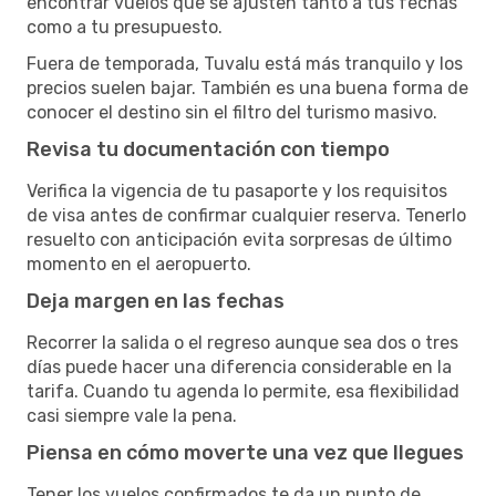
encontrar vuelos que se ajusten tanto a tus fechas
como a tu presupuesto.
Fuera de temporada, Tuvalu está más tranquilo y los
precios suelen bajar. También es una buena forma de
conocer el destino sin el filtro del turismo masivo.
Revisa tu documentación con tiempo
Verifica la vigencia de tu pasaporte y los requisitos
de visa antes de confirmar cualquier reserva. Tenerlo
resuelto con anticipación evita sorpresas de último
momento en el aeropuerto.
Deja margen en las fechas
Recorrer la salida o el regreso aunque sea dos o tres
días puede hacer una diferencia considerable en la
tarifa. Cuando tu agenda lo permite, esa flexibilidad
casi siempre vale la pena.
Piensa en cómo moverte una vez que llegues
Tener los vuelos confirmados te da un punto de