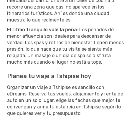
mercado del barrio, únete a un taller de cocina o
recorre una zona que casi no aparece en los
itinerarios turísticos. Ahí es donde una ciudad
muestra lo que realmente es.
El ritmo tranquilo vale la pena
: Los periodos de
menor afluencia son ideales para descansar de
verdad. Los spas y retiros de bienestar tienen menos
presión, lo que hace que tu visita se sienta más
relajada. Un masaje o un día de spa se disfruta
mucho más cuando el lugar no está a tope.
Planea tu viaje a Tshipise hoy
Organizar un viaje a Tshipise es sencillo con
eDreams. Reserva tus vuelos, alojamiento y renta de
auto en un solo lugar, elige las fechas que mejor te
convengan y arma tu estancia en Tshipise según lo
que quieres ver y tu presupuesto.