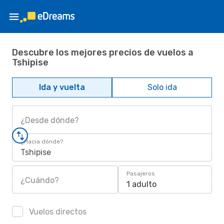
Descubre los mejores precios de vuelos a
Tshipise
Ida y vuelta
Solo ida
¿Desde dónde?
¿Hacia dónde?
Tshipise
Pasajeros
¿Cuándo?
1 adulto
Vuelos directos