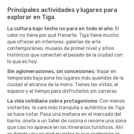
Principales actividades y lugares para
explorar en Tiga
La cultura bajo techo no para en todo el año
: El
calor no tiene por qué frenarte. Tiga tiene mucho
que ofrecer en interiores: galerías de arte
contemporáneo, museos de primer nivel y sitios
históricos que conectan el pasado de la ciudad con
lo que es hoy.
Sin aglomeraciones, sin concesiones
: Viajar en
temporada baja pone los lugares más queridos de la
ciudad al alcance de la mano. Tienes las vistas, el
espacio y el tiempo para disfrutarlos sin carreras.
La vida cotidiana cobra protagonismo
: Con menos
visitantes, la cara más tranquila y auténtica de Tiga
se hace notar. Pasa una mañana en el mercado del
barrio, únete a un taller de cocina o recorre una zona
que casi no aparece en los itinerarios turísticos. Ahí
es donde una ciudad muestra lo que realmente es.