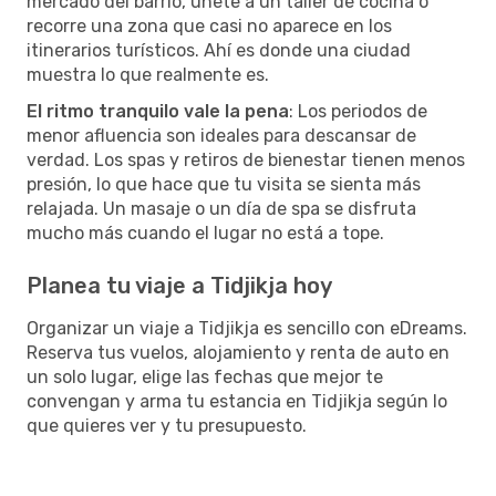
mercado del barrio, únete a un taller de cocina o
recorre una zona que casi no aparece en los
itinerarios turísticos. Ahí es donde una ciudad
muestra lo que realmente es.
El ritmo tranquilo vale la pena
: Los periodos de
menor afluencia son ideales para descansar de
verdad. Los spas y retiros de bienestar tienen menos
presión, lo que hace que tu visita se sienta más
relajada. Un masaje o un día de spa se disfruta
mucho más cuando el lugar no está a tope.
Planea tu viaje a Tidjikja hoy
Organizar un viaje a Tidjikja es sencillo con eDreams.
Reserva tus vuelos, alojamiento y renta de auto en
un solo lugar, elige las fechas que mejor te
convengan y arma tu estancia en Tidjikja según lo
que quieres ver y tu presupuesto.