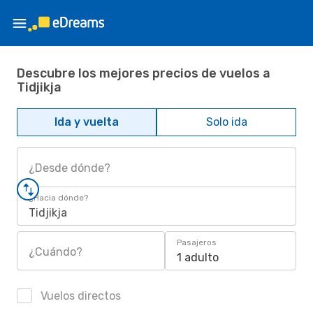
Descubre los mejores precios de vuelos a
Tidjikja
Ida y vuelta
Solo ida
¿Desde dónde?
¿Hacia dónde?
Tidjikja
Pasajeros
¿Cuándo?
1 adulto
Vuelos directos