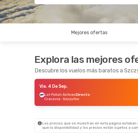
Mejores ofertas
Explora las mejores of
Descubre los vuelos más baratos a Szcz
Vie. 4 De Sep.
Lot Polish Airlines
Directo
Cracovia
- Szczytno
Los precios que se muestran en esta página estaban di
que la disponibilidad y los precios están sujetos a ca