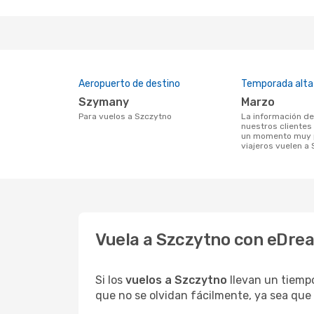
Aeropuerto de destino
Temporada alta
Szymany
marzo
Para vuelos a Szczytno
La información de búsqueda de
nuestros clientes
un momento muy p
viajeros vuelen a
Vuela a Szczytno con eDrea
Si los
vuelos a Szczytno
llevan un tiemp
que no se olvidan fácilmente, ya sea que