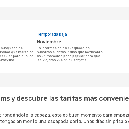
Temporada baja
noviembre
La información de búsqueda de
 indica que marzo es
nuestros clientes indica que noviembre
opular para que los
es un momento poco popular para que
 Szczytno
los viajeros vuelen a Szczytno
ms y descubre las tarifas más conveni
o rondándote la cabeza, este es buen momento para empezar
 tengas en mente una escapada corta, unos días sin prisa o 