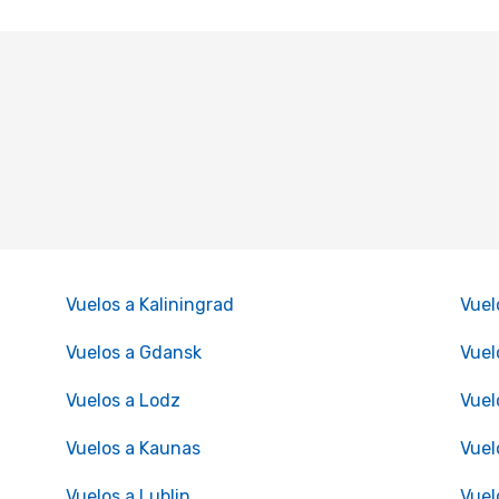
Vuelos a Kaliningrad
Vuel
Vuelos a Gdansk
Vuel
Vuelos a Lodz
Vuel
Vuelos a Kaunas
Vuel
Vuelos a Lublin
Vuel