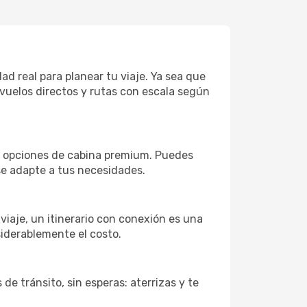
d real para planear tu viaje. Ya sea que
vuelos directos y rutas con escala según
on opciones de cabina premium. Puedes
 se adapte a tus necesidades.
 viaje, un itinerario con conexión es una
siderablemente el costo.
de tránsito, sin esperas: aterrizas y te