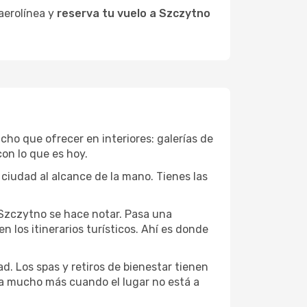
 aerolínea y
reserva tu vuelo a Szczytno
ucho que ofrecer en interiores: galerías de
on lo que es hoy.
 ciudad al alcance de la mano. Tienes las
 Szczytno se hace notar. Pasa una
 los itinerarios turísticos. Ahí es donde
d. Los spas y retiros de bienestar tienen
uta mucho más cuando el lugar no está a