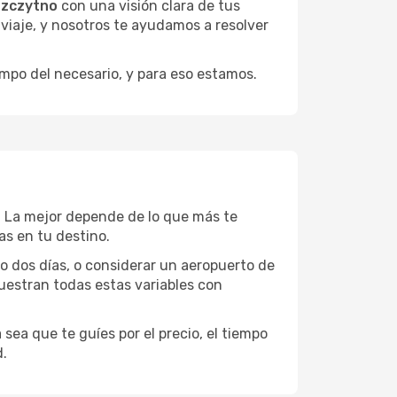
Szczytno
con una visión clara de tus
u viaje, y nosotros te ayudamos a resolver
empo del necesario, y para eso estamos.
s. La mejor depende de lo que más te
as en tu destino.
 o dos días, o considerar un aeropuerto de
uestran todas estas variables con
sea que te guíes por el precio, el tiempo
d.