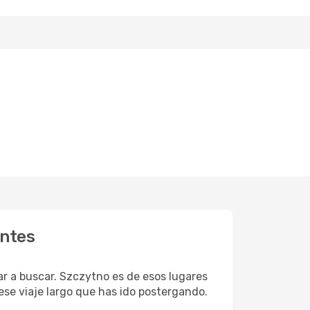
entes
 a buscar. Szczytno es de esos lugares
ese viaje largo que has ido postergando.