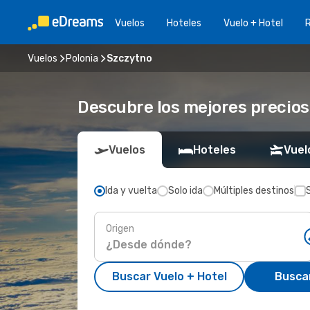
Vuelos
Hoteles
Vuelo + Hotel
Vuelos
Polonia
Szczytno
Descubre los mejores precios
Vuelos
Hoteles
Vuel
Ida y vuelta
Solo ida
Múltiples destinos
Origen
Buscar Vuelo + Hotel
Busca