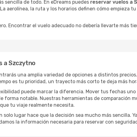
ás sencilla de todo. En eDreams puedes
reservar vuelos a 
 La aerolínea, la ruta y los horarios definen cómo empieza t
ro. Encontrar el vuelo adecuado no debería llevarte más ti
s a Szczytno
ntrarás una amplia variedad de opciones a distintos precio
tiempo es tu prioridad, un trayecto más corto te deja más hor
lexibilidad puede marcar la diferencia. Mover tus fechas uno
o de forma notable. Nuestras herramientas de comparación m
 que tu viaje realmente necesita.
 solo lugar hace que la decisión sea mucho más sencilla. Ya 
damos la información necesaria para reservar con segurida