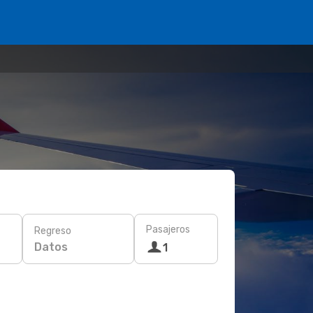
Pasajeros
Regreso
Datos
1