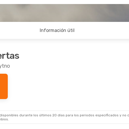
Información útil
ertas
ytno
sponibles durante los últimos 20 días para los periodos especificados y no d
mbios.