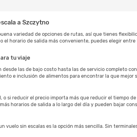
escala a Szczytno
na variedad de opciones de rutas, así que tienes flexibilida
 el horario de salida más conveniente, puedes elegir entre 
ara tu viaje
 desde las de bajo costo hasta las de servicio completo c
siento e inclusión de alimentos para encontrar la que mejor
 o si reducir el precio importa más que reducir el tiempo de
 más horarios de salida a lo largo del día y pueden bajar con
 vuelo sin escalas es la opción más sencilla. Sin terminales 