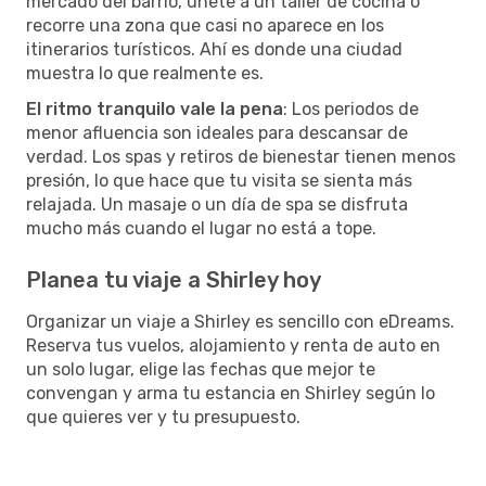
mercado del barrio, únete a un taller de cocina o
recorre una zona que casi no aparece en los
itinerarios turísticos. Ahí es donde una ciudad
muestra lo que realmente es.
El ritmo tranquilo vale la pena
: Los periodos de
menor afluencia son ideales para descansar de
verdad. Los spas y retiros de bienestar tienen menos
presión, lo que hace que tu visita se sienta más
relajada. Un masaje o un día de spa se disfruta
mucho más cuando el lugar no está a tope.
Planea tu viaje a Shirley hoy
Organizar un viaje a Shirley es sencillo con eDreams.
Reserva tus vuelos, alojamiento y renta de auto en
un solo lugar, elige las fechas que mejor te
convengan y arma tu estancia en Shirley según lo
que quieres ver y tu presupuesto.