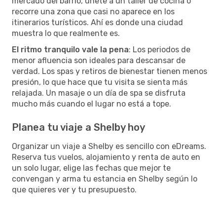
mercado del barrio, únete a un taller de cocina o
recorre una zona que casi no aparece en los
itinerarios turísticos. Ahí es donde una ciudad
muestra lo que realmente es.
El ritmo tranquilo vale la pena
: Los periodos de
menor afluencia son ideales para descansar de
verdad. Los spas y retiros de bienestar tienen menos
presión, lo que hace que tu visita se sienta más
relajada. Un masaje o un día de spa se disfruta
mucho más cuando el lugar no está a tope.
Planea tu viaje a Shelby hoy
Organizar un viaje a Shelby es sencillo con eDreams.
Reserva tus vuelos, alojamiento y renta de auto en
un solo lugar, elige las fechas que mejor te
convengan y arma tu estancia en Shelby según lo
que quieres ver y tu presupuesto.